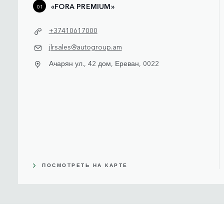
«FORA PREMIUM»
01
+37410617000
jlrsales@autogroup.am
Ачарян ул., 42 дом, Ереван, 0022
ПОСМОТРЕТЬ НА КАРТЕ