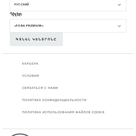
РУССКИЙ
Դիլեր
«FORA PREMIUM»
ԳՏՆԵԼ ԿԵՆՏՐՈՆԸ
КАРЬЕРА
УСЛОВИЯ
СВЯЗАТЬСЯ С НАМИ
ПОЛИТИКА КОНФИДЕНЦИАЛЬНОСТИ
ПОЛИТИКА ИСПОЛЬЗОВАНИЯ ФАЙЛОВ COOKIE