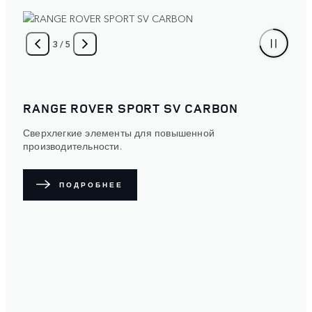
4
/
5
RANGE ROVER SPORT
Выразительность. Защита. Опциональная защитная
матовая пленка рассеивает свет по поверхности
кузова, придавая автомобилю уникальный облик. Шесть
цветовых вариантов на выбор.
ПОДРОБНЕЕ