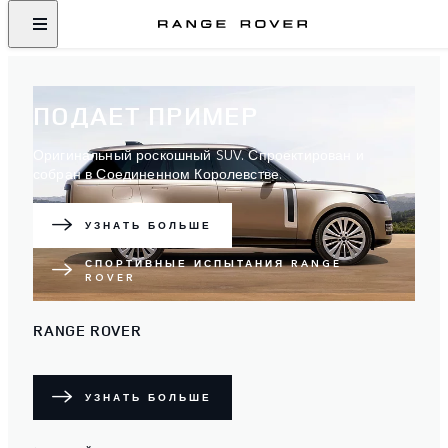
ПОДАЕТ ПРИМЕР
Оригинальный роскошный SUV. Спроектирован и
собран в Соединенном Королевстве.
УЗНАТЬ БОЛЬШЕ
СПОРТИВНЫЕ ИСПЫТАНИЯ RANGE
ROVER
RANGE ROVER
УЗНАТЬ БОЛЬШЕ