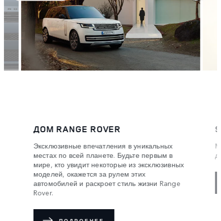
ДОМ RANGE ROVER
S
Эксклюзивные впечатления в уникальных
М
местах по всей планете. Будьте первым в
д
мире, кто увидит некоторые из эксклюзивных
моделей, окажется за рулем этих
автомобилей и раскроет стиль жизни Range
Rover.
ПОДРОБНЕЕ