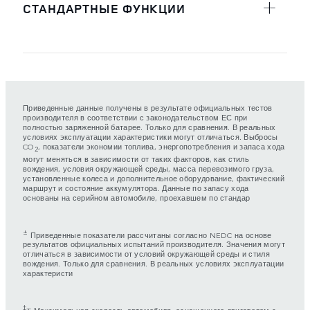
СТАНДАРТНЫЕ ФУНКЦИИ
Приведенные данные получены в результате официальных тестов
производителя в соответствии с законодательством ЕС при
полностью заряженной батарее. Только для сравнения. В реальных
условиях эксплуатации характеристики могут отличаться. Выбросы
CO
, показатели экономии топлива, энергопотребления и запаса хода
2
могут меняться в зависимости от таких факторов, как стиль
вождения, условия окружающей среды, масса перевозимого груза,
установленные колеса и дополнительное оборудование, фактический
маршрут и состояние аккумулятора. Данные по запасу хода
основаны на серийном автомобиле, проехавшем по стандар
±
Приведенные показатели рассчитаны согласно NEDC на основе
результатов официальных испытаний производителя. Значения могут
отличаться в зависимости от условий окружающей среды и стиля
вождения. Только для сравнения. В реальных условиях эксплуатации
характеристи
‡