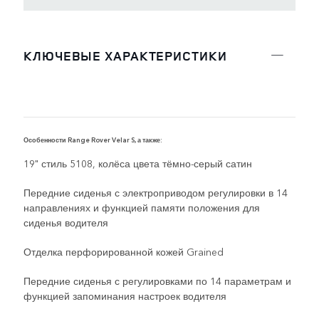
КЛЮЧЕВЫЕ ХАРАКТЕРИСТИКИ
Особенности Range Rover Velar S, а также:
О
19" стиль 5108, колёса цвета тёмно-серый сатин
Передние сиденья с электроприводом регулировки в 14
направлениях и функцией памяти положения для
сиденья водителя
Отделка перфорированной кожей Grained
Передние сиденья с регулировками по 14 параметрам и
функцией запоминания настроек водителя