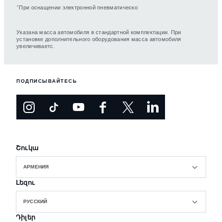
⬨
При оснащении электронной пневматическо
Указана масса автомобиля в стандартной комплектации. При
установке дополнительного оборудования масса автомобиля
увеличиваетс.
ПОДПИСЫВАЙТЕСЬ
Շուկա
АРМЕНИЯ
Լեզու
РУССКИЙ
Դիլեր