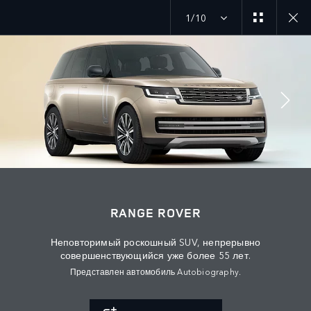
1/10
ПОДПИСЫВАЙТЕСЬ
Շուկա
RANGE ROVER
АРМЕНИЯ
Неповторимый роскошный SUV, непрерывно
Լեզու
совершенствующийся уже более 55 лет.
Представлен автомобиль Autobiography.
РУССКИЙ
Դիլեր