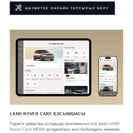
ҚЫЗМЕТКЕ ОНЛАЙН ТАПСЫРЫС БЕРУ
LAND ROVER CARE ҚОСЫМШАСЫ
Үздіксіз цифрлық қолдауды қамтамасыз ету үшін LAND
Rover Care MENA қолданбасы жол бойындағы көмекке,