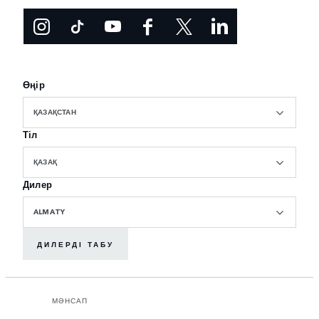
Өңір
ҚАЗАҚСТАН
Тіл
ҚАЗАҚ
Дилер
ALMATY
ДИЛЕРДІ ТАБУ
МӘНСАП