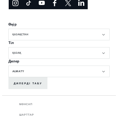
Өңір
ҚАЗАҚСТАН
Тіл
ҚАЗАҚ
Дилер
ALMATY
ДИЛЕРДІ ТАБУ
МӘНСАП
ШАРТТАР