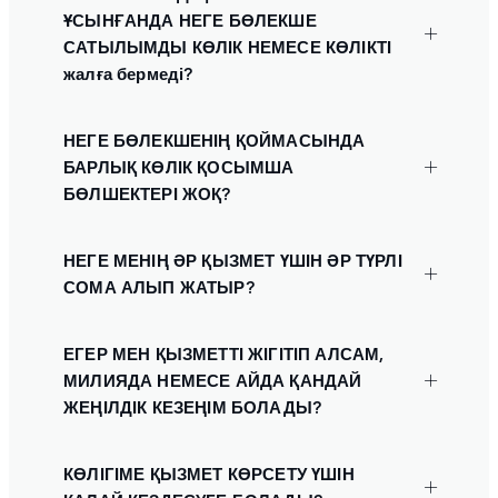
ҰСЫНҒАНДА НЕГЕ БӨЛЕКШЕ
САТЫЛЫМДЫ КӨЛІК НЕМЕСЕ КӨЛІКТІ
жалға бермеді?
НЕГЕ БӨЛЕКШЕНІҢ ҚОЙМАСЫНДА
БАРЛЫҚ КӨЛІК ҚОСЫМША
БӨЛШЕКТЕРІ ЖОҚ?
НЕГЕ МЕНІҢ ӘР ҚЫЗМЕТ ҮШІН ӘР ТҮРЛІ
СОМА АЛЫП ЖАТЫР?
ЕГЕР МЕН ҚЫЗМЕТТІ ЖІГІТІП АЛСАМ,
МИЛИЯДА НЕМЕСЕ АЙДА ҚАНДАЙ
ЖЕҢІЛДІК КЕЗЕҢІМ БОЛАДЫ?
КӨЛІГІМЕ ҚЫЗМЕТ КӨРСЕТУ ҮШІН