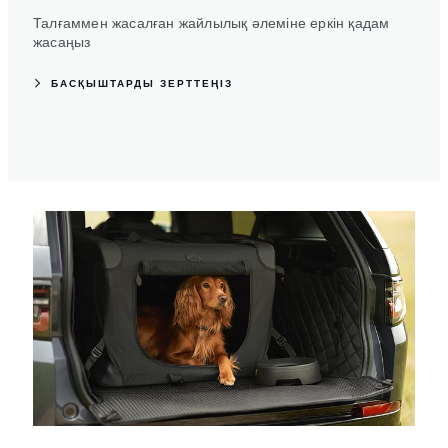
Талғаммен жасалған жайлылық әлеміне еркін қадам
жасаңыз
БАСҚЫШТАРДЫ ЗЕРТТЕҢІЗ