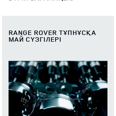
RANGE ROVER ТҰПНҰСҚА
МАЙ СҮЗГІЛЕРІ