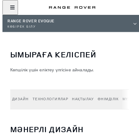
RANGE ROVER EVOQUE
КӨБІРЕК БІЛУ
ЫМЫРАҒА КЕЛІСПЕЙ
Көпшілік үшін еліктеу үлгісіне айналады.
ДИЗАЙН
ТЕХНОЛОГИЯЛАР
НАҚТЫЛАУ
ӨНІМДІЛІК
МҮМКІН
МӘНЕРЛІ ДИЗАЙН