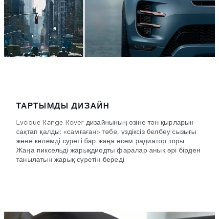
ТАРТЫМДЫ ДИЗАЙН
Evoque Range Rover дизайнының өзіне тән қырларын
сақтап қалды: «самғаған» төбе, үздіксіз белбеу сызығы
және көлемді суреті бар жаңа әсем радиатор торы.
Жаңа пиксельді жарықдиодты фаралар анық әрі бірден
танылатын жарық суретін береді.