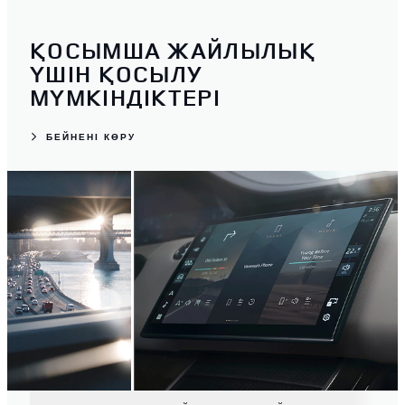
ҚОСЫМША ЖАЙЛЫЛЫҚ
ҮШІН ҚОСЫЛУ
МҮМКІНДІКТЕРІ
БЕЙНЕНІ КӨРУ