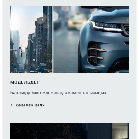
МОДЕЛЬДЕР
Барлық қолжетімді жинақтамамен танысыңыз.
КӨБІРЕК БІЛУ