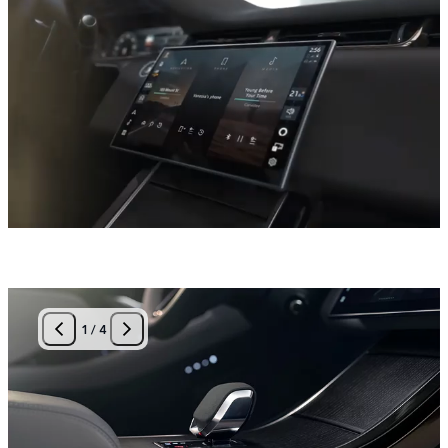
1
/
4