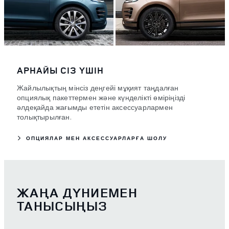
АРНАЙЫ СІЗ ҮШІН
Жайлылықтың мінсіз деңгейі мұқият таңдалған
опциялық пакеттермен және күнделікті өміріңізді
әлдеқайда жағымды ететін аксессуарлармен
толықтырылған.
ОПЦИЯЛАР МЕН АКСЕССУАРЛАРҒА ШОЛУ
ЖАҢА ДҮНИЕМЕН
ТАНЫСЫҢЫЗ