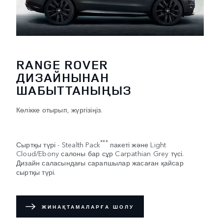
RANGE ROVER
ДИЗАЙНЫНАН
ШАБЫТТАНЫҢЫЗ
Көлікке отырып, жүргізіңіз.
***
Сыртқы түрі - Stealth Pack
пакеті және Light
Cloud/Ebony салоны бар сұр Carpathian Grey түсі.
Дизайн саласындағы сарапшылар жасаған қайсар
сыртқы түрі.
ЖИНАҚТАМАЛАРҒА ШОЛУ