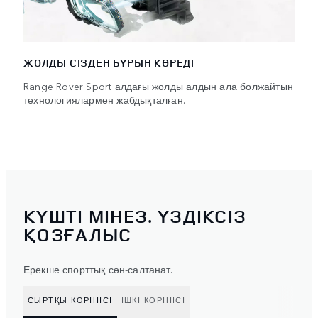
ЖОЛДЫ СІЗДЕН БҰРЫН КӨРЕДІ
Range Rover Sport алдағы жолды алдын ала болжайтын
технологиялармен жабдықталған.
КҮШТІ МІНЕЗ. ҮЗДІКСІЗ
ҚОЗҒАЛЫС
Ерекше спорттық сән-салтанат.
СЫРТҚЫ КӨРІНІСІ
ІШКІ КӨРІНІСІ