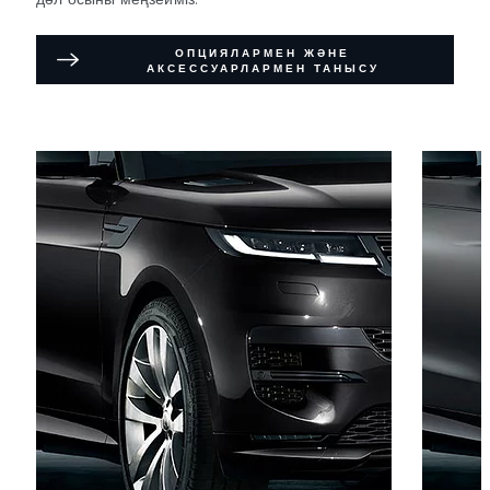
ОПЦИЯЛАРМЕН ЖӘНЕ
АКСЕССУАРЛАРМЕН ТАНЫСУ