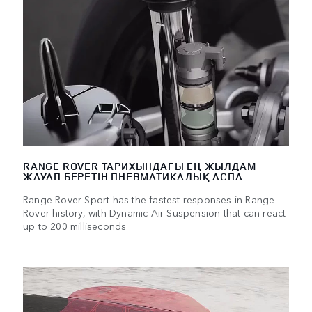
RANGE ROVER ТАРИХЫНДАҒЫ ЕҢ ЖЫЛДАМ
ЖАУАП БЕРЕТІН ПНЕВМАТИКАЛЫҚ АСПА
Range Rover Sport has the fastest responses in Range
Rover history, with Dynamic Air Suspension that can react
up to 200 milliseconds