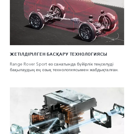
ЖЕТІЛДІРІЛГЕН БАСҚАРУ ТЕХНОЛОГИЯСЫ
Range Rover Sport өз санатында бүйірлік теңселуді
бақылаудың ең озық технологиясымен жабдықталған.