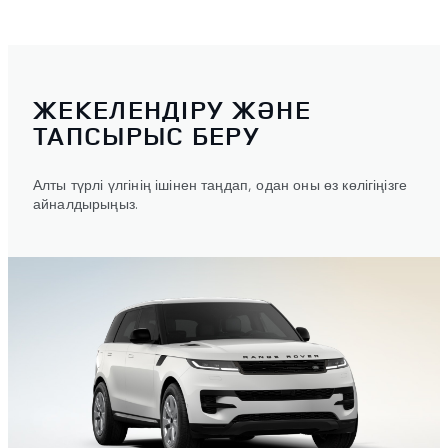
ЖЕКЕЛЕНДІРУ ЖӘНЕ
ТАПСЫРЫС БЕРУ
Алты түрлі үлгінің ішінен таңдап, одан оны өз көлігіңізге
айналдырыңыз.