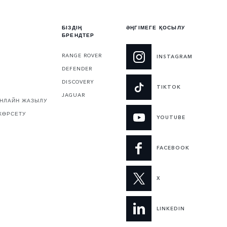
БІЗДІҢ
ӘҢГІМЕГЕ ҚОСЫЛУ
БРЕНДТЕР
RANGE ROVER
INSTAGRAM
DEFENDER
DISCOVERY
TIKTOK
JAGUAR
ОНЛАЙН ЖАЗЫЛУ
КӨРСЕТУ
YOUTUBE
FACEBOOK
X
LINKEDIN