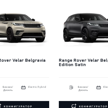
over Velar Belgravia
Range Rover Velar Bel
Edition Satin
Бензин/
Electric/hybrid
Бензин/
Elec
Дизель
Дизель
КОНФИГУРАТОР
КОНФИГУРАТОР