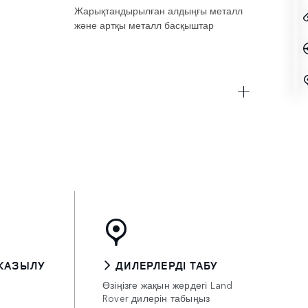
Жарықтандырылған алдыңғы металл
және артқы металл басқыштар
ЖАЗЫЛУ
ДИЛЕРЛЕРДІ ТАБУ
к
Өзіңізге жақын жердегі Land
Rover дилерін табыңыз