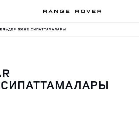
ЕЛЬДЕР ЖӘНЕ СИПАТТАМАЛАРЫ
AR
 СИПАТТАМАЛАРЫ