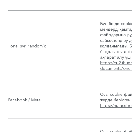
Бұл бөгде cook
мәндерді қамти
файлдарына рұқ
сәйкестендіру д
_one_svr_randomid
қолданылады. Б
бірқалыпты әрі 
ақпарат алу үші
https://eu2.thu
documents/one-
Осы cookie фай
Facebook / Meta
жерде берілген:
https://m.faceb
Осы cookie фай