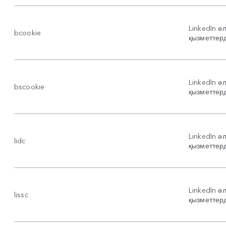
LinkedIn әл
bcookie
қызметтер
LinkedIn әл
bscookie
қызметтер
LinkedIn әл
lidc
қызметтер
LinkedIn әл
lissc
қызметтер