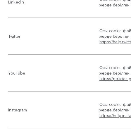
LinkedIn
жерде берілген
Осы cookie фай
Twitter
жерде берілген:
https://help.twit
Осы cookie фай
YouTube
жерде берілген:
https://policie
Осы cookie фай
Instagram
жерде берілген:
https://help.in