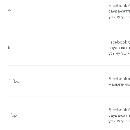
Facebook 
fr
сауда-сатт
ұсыну үшін
Facebook 
tr
сауда-сатт
ұсыну үшін
Facebook 
f._fbq
маркетингіл
Facebook 
_fbp
сауда-сатт
ұсыну үшін