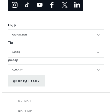
Өңір
ҚАЗАҚСТАН
Тіл
ҚАЗАҚ
Дилер
ALMATY
ДИЛЕРДІ ТАБУ
МӘНСАП
ШАРТТАР