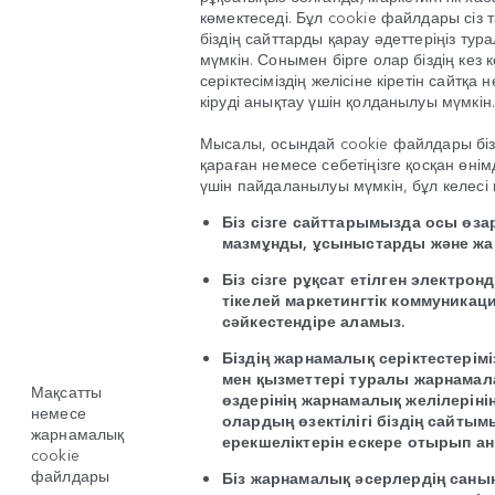
көмектеседі. Бұл cookie файлдары сіз 
біздің сайттарды қарау әдеттеріңіз ту
мүмкін. Сонымен бірге олар біздің кез
серіктесіміздің желісіне кіретін сайтқа
кіруді анықтау үшін қолданылуы мүмкін
Мысалы, осындай cookie файлдары бізд
қараған немесе себетіңізге қосқан өні
үшін пайдаланылуы мүмкін, бұл келесі 
Біз сізге сайттарымызда осы өзар
мазмұнды, ұсыныстарды және жа
Біз сізге рұқсат етілген электро
тікелей маркетингтік коммуникац
сәйкестендіре аламыз.
Біздің жарнамалық серіктестерім
мен қызметтері туралы жарнамал
Мақсатты
өздерінің жарнамалық желілерін
немесе
олардың өзектілігі біздің сайтым
жарнамалық
ерекшеліктерін ескере отырып а
cookie
файлдары
Біз жарнамалық әсерлердің саны