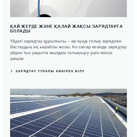
ҚАЙ ЖЕРДЕ ЖӘНЕ ҚАЛАЙ ЖАҚСЫ ЗАРЯДТАУҒА
БОЛАДЫ
Үйдегі зарядтау құрылғысы — әр күнді толық зарядпен
бастаудың ең ыңғайлы жолы. Ал сапар кезінде зарядтау
үйден тыс уақытта жылдам толықтыру үшін мінсіз
шешім.
ЗАРЯДТАУ ТУРАЛЫ КӨБІРЕК БІЛУ