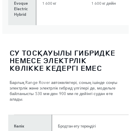
Evoque
1 600 кг
1 600 кг дейін
Electric
Hybrid
СУ ТОСҚАУЫЛЫ ГИБРИДКЕ
НЕМЕСЕ ЭЛЕКТРЛІК
КӨЛІККЕ КЕДЕРГІ ЕМЕС
Барлық Range Rover автокөліктері, соның ішінде соңғы
электрлік және электрлік гибрид үлгілері де, модельге
байланысты 530 мм-ден 900 мм-ге дейінгі судан өте
алады.
Көлік
Бродтан өту тереңдігі