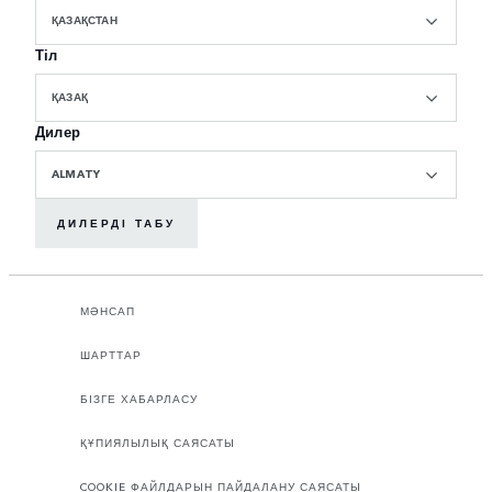
ҚАЗАҚСТАН
Тіл
ҚАЗАҚ
Дилер
ALMATY
ДИЛЕРДІ ТАБУ
МӘНСАП
ШАРТТАР
БІЗГЕ ХАБАРЛАСУ
ҚҰПИЯЛЫЛЫҚ САЯСАТЫ
COOKIE ФАЙЛДАРЫН ПАЙДАЛАНУ САЯСАТЫ