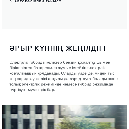
АВТОКӨЛІКПЕН ТАНЫСУ
ӘРБІР КҮННІҢ ЖЕҢІЛДІГІ
Электрлік гибридті көліктер бензин қозғалтқышымен
біріктірілген батареямен жұмыс істейтін электрлік
қозғалтқышын қолданады. Оларды үйде де, үйден тыс
кең зарядтау желісі арқылы да зарядтауға болады және
толық электрлік режимінде немесе гибрид режимінде
жүргізуге мүмкіндік бар.