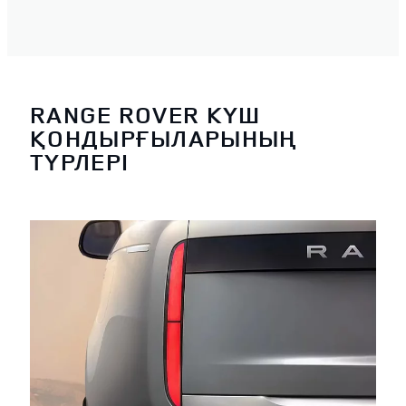
RANGE ROVER КҮШ
ҚОНДЫРҒЫЛАРЫНЫҢ
ТҮРЛЕРІ