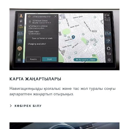
КАРТА ЖАҢАРТЫЛАРЫ
Навигацияңызды қозғалыс және тас жол туралы соңғы
ақпаратпен жаңартып отырыңыз.
КӨБІРЕК БІЛУ