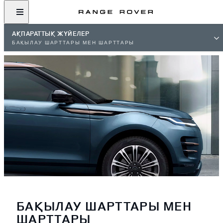
АҚПАРАТТЫҚ ЖҮЙЕЛЕР
БАҚЫЛАУ ШАРТТАРЫ МЕН ШАРТТАРЫ
БАҚЫЛАУ ШАРТТАРЫ МЕН
ШАРТТАРЫ