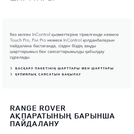
Кез келген InControl қызметтеріне тіркелгенде немесе
Touch Pro, Pivi Pro немесе InControl қолданбаларын
пайдалана бастағанда, сізден біздің заңды
шарттарымыз бен саясаттарымызды қабылдау
сұралады.
БАСҚАРУ ПАКЕТІНІҢ ШАРТТАРЫ МЕН ШАРТТАРЫ
ҚҰПИЯЛЫҚ САЯСАТЫН БАҚЫЛАУ
RANGE ROVER
АҚПАРАТЫНЫҢ БАРЫНША
ПАЙДАЛАНУ