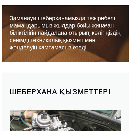
Заманауи шеберханамызда тәжірибелі
мамандарымыз жылдар бойы жинаған
біліктілігін пайдалана отырып, көлігіңіздің
сенімді техникалық қызметі мен
жөнделуін қамтамасыз етеді.
ШЕБЕРХАНА ҚЫЗМЕТТЕРІ