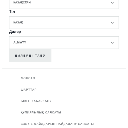
ҚАЗАҚСТАН
Тіл
ҚАЗАҚ
Дилер
ALMATY
ДИЛЕРДІ ТАБУ
МӘНСАП
ШАРТТАР
БІЗГЕ ХАБАРЛАСУ
ҚҰПИЯЛЫЛЫҚ САЯСАТЫ
COOKIE ФАЙЛДАРЫН ПАЙДАЛАНУ САЯСАТЫ