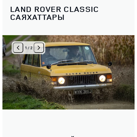
LAND ROVER CLASSIC
САЯХАТТАРЫ
1
/
2