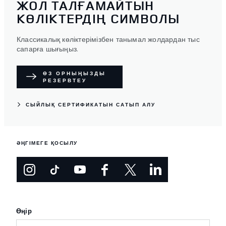
ЖОЛ ТАЛҒАМАЙТЫН
КӨЛІКТЕРДІҢ СИМВОЛЫ
Классикалық көліктерімізбен танымал жолдардан тыс
сапарға шығыңыз.
ӨЗ ОРНЫҢЫЗДЫ
РЕЗЕРВТЕУ
СЫЙЛЫҚ СЕРТИФИКАТЫН САТЫП АЛУ
ӘҢГІМЕГЕ ҚОСЫЛУ
Өңір