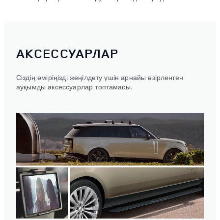
АКСЕССУАРЛАР
Сіздің өміріңізді жеңілдету үшін арнайы әзірленген
ауқымды аксессуарлар топтамасы.