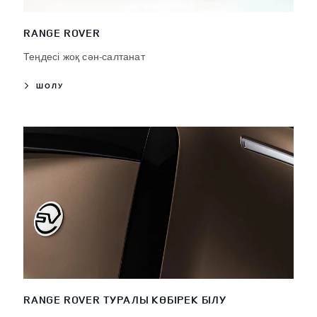
RANGE ROVER
Теңдесі жоқ сән-салтанат
ШОЛУ
RANGE ROVER ТУРАЛЫ КӨБІРЕК БІЛУ