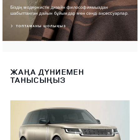
Біздің модернистік дизайн философиямыздан
шабыттанған дайын бұйымдар мен сәнді аксессуарлар.
ТОПТАМАНЫ ШОЛЫҢЫЗ
ЖАҢА ДҮНИЕМЕН
ТАНЫСЫҢЫЗ