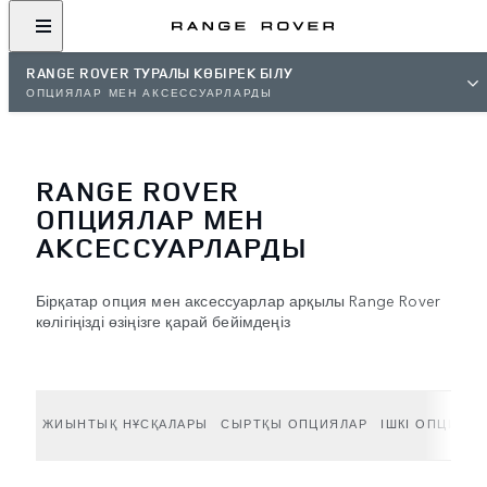
RANGE ROVER ТУРАЛЫ КӨБІРЕК БІЛУ
ОПЦИЯЛАР МЕН АКСЕССУАРЛАРДЫ
RANGE ROVER
ОПЦИЯЛАР МЕН
АКСЕССУАРЛАРДЫ
Бірқатар опция мен аксессуарлар арқылы Range Rover
көлігіңізді өзіңізге қарай бейімдеңіз
ЖИЫНТЫҚ НҰСҚАЛАРЫ
СЫРТҚЫ ОПЦИЯЛАР
ІШКІ ОПЦИЯЛА