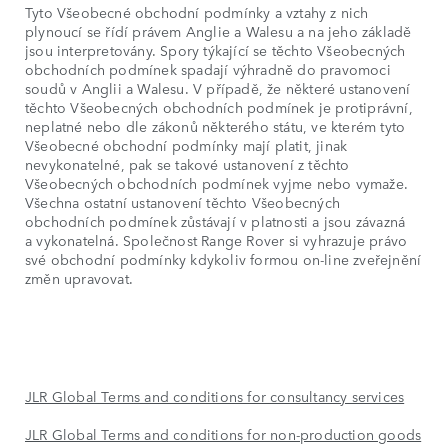
Tyto Všeobecné obchodní podmínky a vztahy z nich
plynoucí se řídí právem Anglie a Walesu a na jeho základě
jsou interpretovány. Spory týkající se těchto Všeobecných
obchodních podmínek spadají výhradně do pravomoci
soudů v Anglii a Walesu. V případě, že některé ustanovení
těchto Všeobecných obchodních podmínek je protiprávní,
neplatné nebo dle zákonů některého státu, ve kterém tyto
Všeobecné obchodní podmínky mají platit, jinak
nevykonatelné, pak se takové ustanovení z těchto
Všeobecných obchodních podmínek vyjme nebo vymaže.
Všechna ostatní ustanovení těchto Všeobecných
obchodních podmínek zůstávají v platnosti a jsou závazná
a vykonatelná. Společnost Range Rover si vyhrazuje právo
své obchodní podmínky kdykoliv formou on-line zveřejnění
změn upravovat.
JLR Global Terms and conditions for consultancy services
JLR Global Terms and conditions for non-production goods