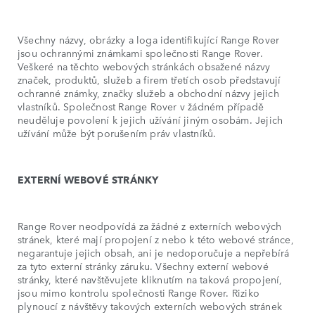
Všechny názvy, obrázky a loga identifikující Range Rover
jsou ochrannými známkami společnosti Range Rover.
Veškeré na těchto webových stránkách obsažené názvy
značek, produktů, služeb a firem třetích osob představují
ochranné známky, značky služeb a obchodní názvy jejich
vlastníků. Společnost Range Rover v žádném případě
neuděluje povolení k jejich užívání jiným osobám. Jejich
užívání může být porušením práv vlastníků.
EXTERNÍ WEBOVÉ STRÁNKY
Range Rover neodpovídá za žádné z externích webových
stránek, které mají propojení z nebo k této webové stránce,
negarantuje jejich obsah, ani je nedoporučuje a nepřebírá
za tyto externí stránky záruku. Všechny externí webové
stránky, které navštěvujete kliknutím na taková propojení,
jsou mimo kontrolu společnosti Range Rover. Riziko
plynoucí z návštěvy takových externích webových stránek