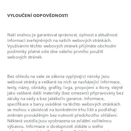
VYLOUČENÍ ODPOVĚDNOSTI
Naší snahou je garantovat správnost, úplnost a aktuálnost
informací zveřejněných na našich webových stránkách.
Využíváním těchto webových stránek přijímáte obchodní
podmínky platné ode dne vašeho prvního použití
webových stránek.
Bez ohledu na vaše ze zákona vyplývající nároky jsou
webové stránky a veškeré na nich se nacházející informace,
texty, názvy, obrázky, grafiky, loga, propojení a ikony, stejně
jako veškeré další materiály (bez omezení) připravovány bez
záruky na vady a bez jakékoliv garance. Informace,
specifikace a barvy uváděné na těchto webových stránkách
se mohou v závislosti na konkrétním trhu lišit a podléhají
změnám prováděným bez nutnosti předchozího ohlášení.
Některá vozidla jsou vyobrazena se zvláštní volitelnou
výbavou. Informace o dostupnosti získáte u svého