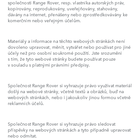
společnosti Range Rover, resp. vlastníka autorských práv,
kopírovány, reprodukovány, uveřejňovány, stahovány,
dávány na internet, přenášeny nebo zprostředkovávány ke
komerčním nebo veřejným účelům.
Materiály a informace na těchto webových stránkách není
dovoleno upravovat, měnit, vytvářet nebo používat pro jiné
účely než pro osobní soukromé použití. Jste srozuměni
s tím, že tyto webové stránky budete používat pouze
v souladu s platnými právními předpisy.
Společnost Range Rover si vyhrazuje právo využívat materiál
došlý na webové stránky, včetně textů a obrázků, buď na
webových stránkách, nebo i jakoukoliv jinou formou včetně
reklamních účelů.
Společnost Range Rover si vyhrazuje právo sledovat
příspěvky na webových stránkách a tyto případně upravovat
nebo odmítat.