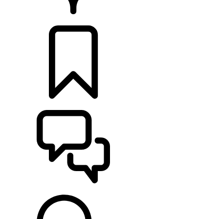
PRODEJCI
KONFIGURACE
POMOC