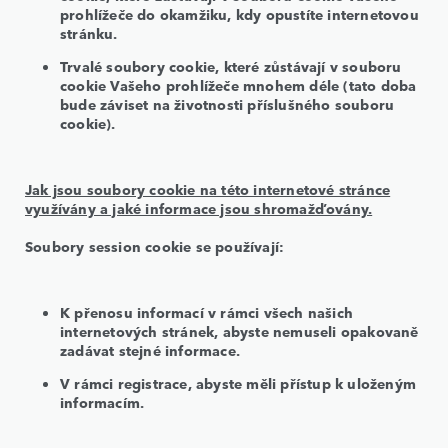
prohlížeče do okamžiku, kdy opustíte internetovou
stránku.
Trvalé soubory cookie, které zůstávají v souboru
cookie Vašeho prohlížeče mnohem déle (tato doba
bude záviset na životnosti příslušného souboru
cookie).
Jak jsou soubory cookie na této internetové stránce
využívány a jaké informace jsou shromažďovány.
Soubory session cookie se používají:
K přenosu informací v rámci všech našich
internetových stránek, abyste nemuseli opakovaně
zadávat stejné informace.
V rámci registrace, abyste měli přístup k uloženým
informacím.