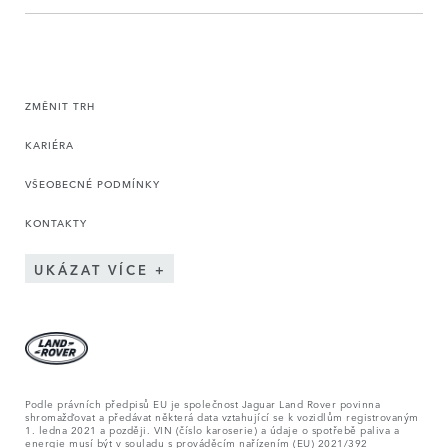
ZMĚNIT TRH
KARIÉRA
VŠEOBECNÉ PODMÍNKY
KONTAKTY
UKÁZAT VÍCE
Podle právních předpisů EU je společnost Jaguar Land Rover povinna
shromažďovat a předávat některá data vztahující se k vozidlům registrovaným
1. ledna 2021 a později. VIN (číslo karoserie) a údaje o spotřebě paliva a
energie musí být v souladu s prováděcím nařízením (EU) 2021/392