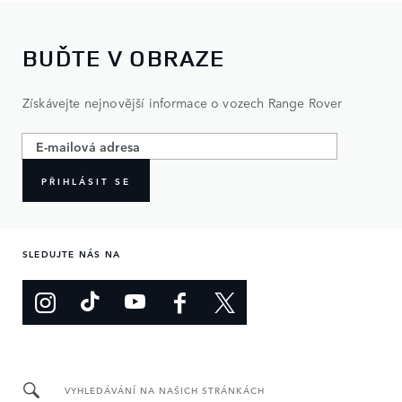
BUĎTE V OBRAZE
Získávejte nejnovější informace o vozech Range Rover
PŘIHLÁSIT SE
SLEDUJTE NÁS NA
VYHLEDÁVÁNÍ NA NAŠICH STRÁNKÁCH