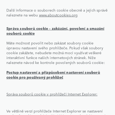
Další informace o souborech cookie obecně a jejich správě
naleznete na webu
www.aboutcookies.org
Správa souborů cookie – zakázání, povolení a smazání
souborů cookie
Máte možnost povolit nebo zakázat soubory cookie
úpravou nastavení svého prohlížeče. Pokud však soubory
cookie zakážete, nebudete možná moci využívat veškeré
interaktivní funkce našich internetových stránek. Níže
naleznete návod ke kontrole povolených souborů cookie:
Postup nastavení a přizpůsobení nastavení souborů
cookie pro používaný prohlížeč
Správa souborů cookie v prohlížeči Internet Explorer:
Ve většině verzí prohlížeče Internet Explorer se nastavení