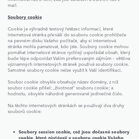
mail.
Soubory cookie
Cookie je výhradně textový řetězec informací, které
internetová stránka přenáší do souboru cookie prohlížeče
na pevném disku Vašeho počítače, aby si internetová
stránka mohla pamatovat, kdo jste. Soubory cookie mohou
pomáhat internetové stránce rychleji uspořádat obsah, který
bude lépe odpovídat Vašim preferovaným zájmům – většina
významných internetových stránek používá soubory cookie.
Samotné soubory cookie nelze využít k Vaší identifikaci.
Soubor cookie obvykle obsahuje název domény, z níž
soubor cookie přišel; „životnost“ souboru cookie; a
hodnotu, obvykle náhodně generované jedinečné číslo.
Na těchto internetových stránkách se používají dva druhy
souborů cookie:
Soubory session cookie, což jsou dočasné soubory
cookie, které zůstávají v souboru cookie Vašeho