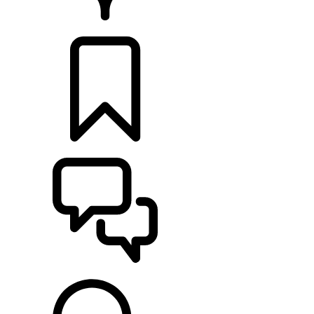
PRODEJCI
KONFIGURACE
POMOC