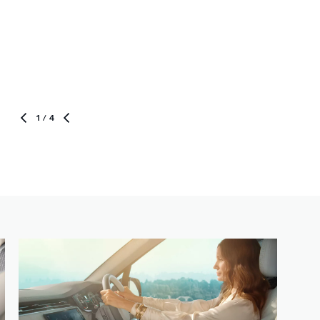
1
/ 4