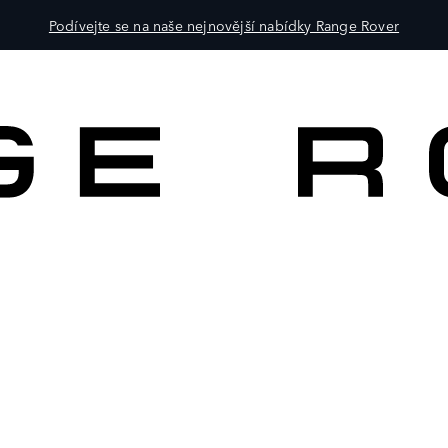
Podívejte se na naše nejnovější nabídky Range Rover