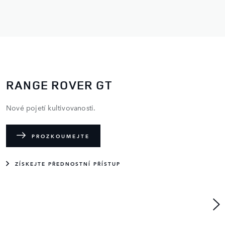
RANGE ROVER GT
Nové pojetí kultivovanosti.
PROZKOUMEJTE
ZÍSKEJTE PŘEDNOSTNÍ PŘÍSTUP