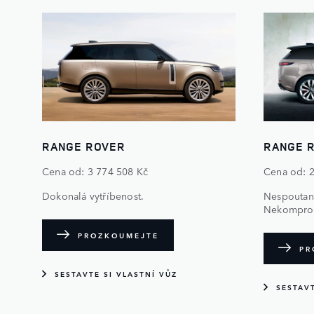
RANGE ROVER
RANGE 
Cena od: 3 774 508 Kč
Cena od: 
Dokonalá vytříbenost.
Nespoutaný
Nekomprom
PROZKOUMEJTE
PR
SESTAVTE SI VLASTNÍ VŮZ
SESTAVT