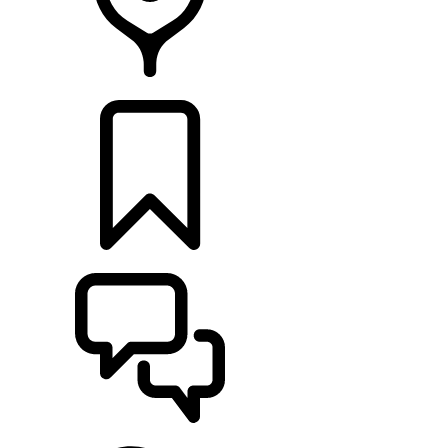
PRODEJCI
KONFIGURACE
POMOC