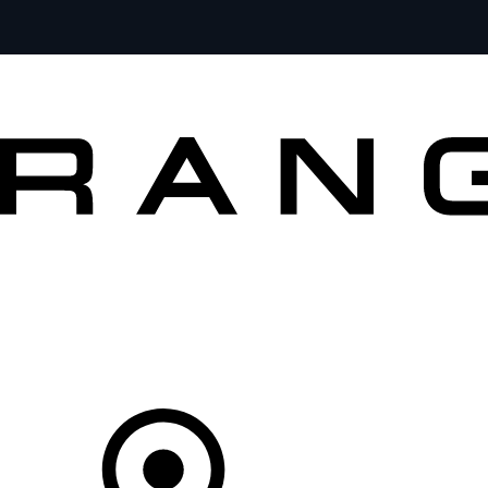
VOZY
PRO MAJITELE
OBJEVTE
KOUPIT NYNÍ
Váš Prodejce