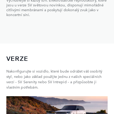
jsou u verze SV světovou novinkou, disponují mimořádné
citlivými membránami a poskytují dokonalý zvuk jako v
koncertní síni.
VERZE
Nakonfigurujte si vozidlo, které bude odrážet váš osobitý
styl, nebo jako základ použijte jednu z našich speciálních
verzí – SV Serenity nebo SV Intrepid – a přizpůsobte ji
vlastním potřebám.