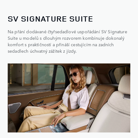
SV SIGNATURE SUITE
Na přání dodávané čtyřsedadlové uspořádání SV Signature
Suite u modelů s dlouhým rozvorem kombinuje dokonalý
komfort s praktičností a přináší cestujícím na zadních
sedadlech úchvatný zážitek z jízdy.