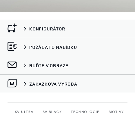
KONFIGURÁTOR
POŽÁDAT O NABÍDKU
BUĎTE V OBRAZE
ZAKÁZKOVÁ VÝROBA
SV ULTRA
SV BLACK
TECHNOLOGIE
MOTIVY