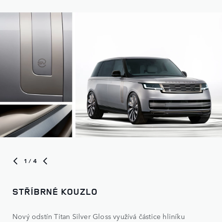
1
/ 4
STŘÍBRNÉ KOUZLO
Nový odstín Titan Silver Gloss využívá částice hliníku