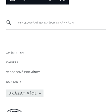
VYHLEDÁVÁNÍ NA NAŠICH STRÁNKÁCH
ZMĚNIT TRH
KARIÉRA
VŠEOBECNÉ PODMÍNKY
KONTAKTY
UKÁZAT VÍCE