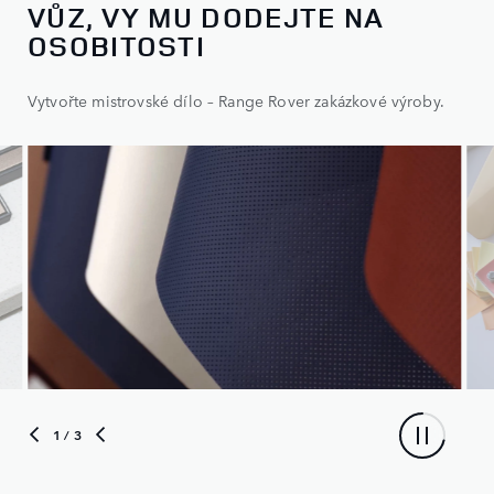
VŮZ, VY MU DODEJTE NA
OSOBITOSTI
Vytvořte mistrovské dílo – Range Rover zakázkové výroby.
1
/ 3