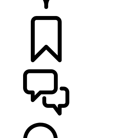
PRODEJCI
KONFIGURACE
POMOC