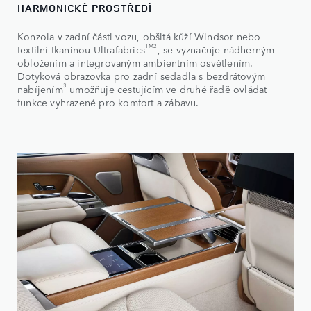
HARMONICKÉ PROSTŘEDÍ
Konzola v zadní části vozu, obšitá kůží Windsor nebo
TM2
textilní tkaninou Ultrafabrics
, se vyznačuje nádherným
obložením a integrovaným ambientním osvětlením.
Dotyková obrazovka pro zadní sedadla s bezdrátovým
3
nabíjením
umožňuje cestujícím ve druhé řadě ovládat
funkce vyhrazené pro komfort a zábavu.