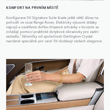
KOMFORT NA PRVNÍM MÍSTĚ
Konfigurace SV Signature Suite klade ještě větší důraz na
pohodlí ve voze Range Rover. Elektricky výsuvné držáky
nápojů a osvětlená dvířka chlazené schránky v konzole se
ovládají pomocí praktické dotykové obrazovky pro zadní
‡
sedadla.
Skleničky od společnosti Dartington Crystal
navržené speciálně pro verzi SV dodávají nádech elegance.