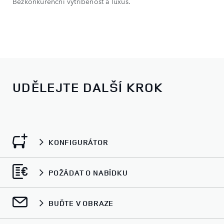
Bezkonkurenční vytříbenost a luxus.
UDĚLEJTE DALŠÍ KROK
KONFIGURÁTOR
POŽÁDAT O NABÍDKU
BUĎTE V OBRAZE