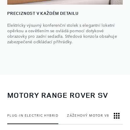
PRECIZNOST V KAŽDÉM DETAILU
Elektricky výsuvný konferenční stolek s elegantní loketní
opěrkou a osvětlením se ovládá pomocí dotykové
obrazovky pro zadní sedadla. Středová konzola obsahuje
zabezpečené odkládací přihrádky.
MOTORY RANGE ROVER SV
PLUG-IN ELECTRIC HYBRID
ZÁŽEHOVÝ MOTOR V8 SV