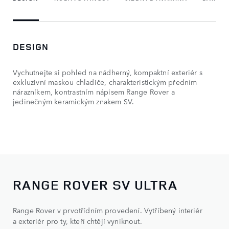
DESIGN
Vychutnejte si pohled na nádherný, kompaktní exteriér s
exkluzivní maskou chladiče, charakteristickým předním
nárazníkem, kontrastním nápisem Range Rover a
jedinečným keramickým znakem SV.
RANGE ROVER SV ULTRA
Range Rover v prvotřídním provedení. Vytříbený interiér
a exteriér pro ty, kteří chtějí vyniknout.