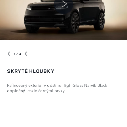
1
/ 3
SKRYTÉ HLOUBKY
Rafinovaný exteriér v odstínu High Gloss Narvik Black
doplněný leskle černými prvky.