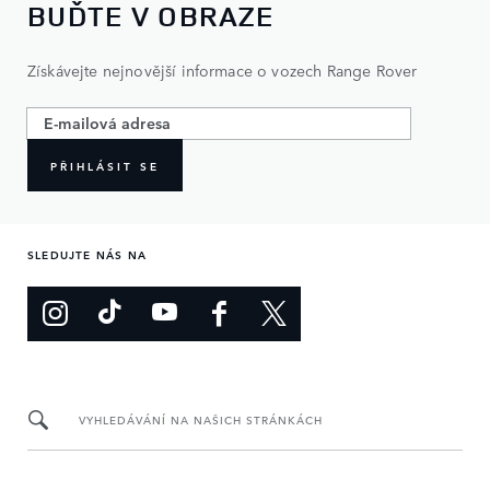
BUĎTE V OBRAZE
Získávejte nejnovější informace o vozech Range Rover
PŘIHLÁSIT SE
SLEDUJTE NÁS NA
VYHLEDÁVÁNÍ NA NAŠICH STRÁNKÁCH