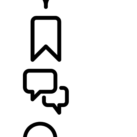
PRODEJCI
KONFIGURACE
POMOC