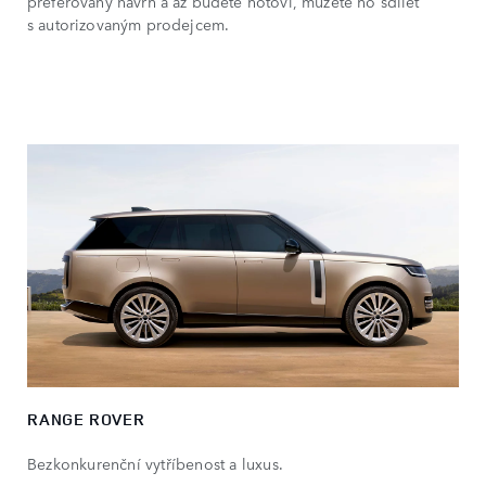
preferovaný návrh a až budete hotovi, můžete ho sdílet
s autorizovaným prodejcem.
RANGE ROVER
Bezkonkurenční vytříbenost a luxus.