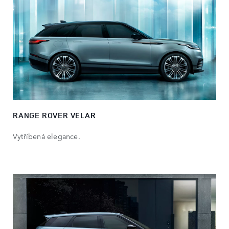
RANGE ROVER VELAR​
Vytříbená elegance​.