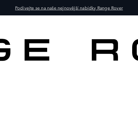
Podívejte se na naše nejnovější nabídky Range Rover