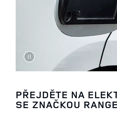
PŘEJDĚTE NA ELEK
SE ZNAČKOU RANG