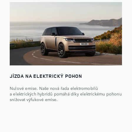
JÍZDA NA ELEKTRICKÝ POHON
Nulové emise. Naše nová řada elektromobilů
a elektrických hybridů pomáhá díky elektrickému pohonu
snižovat výfukové emise.