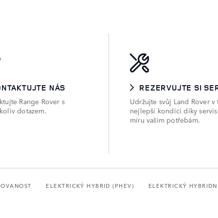
ONTAKTUJTE NÁS
REZERVUJTE SI SE
ktujte Range Rover s
Udržujte svůj Land Rover v 
koliv dotazem.
nejlepší kondici díky servi
míru vašim potřebám.
VOVANOST
ELEKTRICKÝ HYBRID (PHEV)
ELEKTRICKÝ HYBRIDN