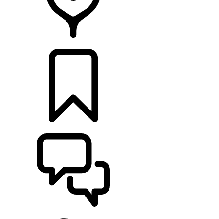
PRODEJCI
KONFIGURACE
POMOC