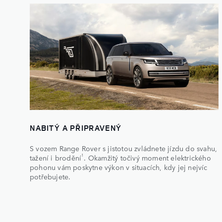
NABITÝ A PŘIPRAVENÝ
S vozem Range Rover s jistotou zvládnete jízdu do svahu,
1
tažení i brodění
. Okamžitý točivý moment elektrického
pohonu vám poskytne výkon v situacích, kdy jej nejvíc
potřebujete.