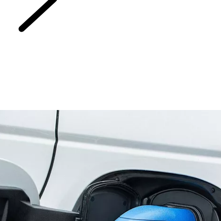
PROZKOUMEJTE ELEKTRICKÉ V