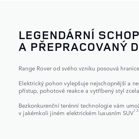
LEGENDÁRNÍ SCHOP
A PŘEPRACOVANÝ D
Range Rover od svého vzniku posouvá hranice
Elektrický pohon vylepšuje nejschopnější a ne
přístup, pohotové reakce a vytříbený styl zcel
Bezkonkurenční terénní technologie vám umožn
1 2
v jakémkoli jiném elektrickém luxusním SUV