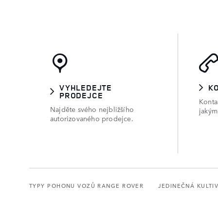
VYHLEDEJTE
K
PRODEJCE
Konta
Najděte svého nejbližšího
jakým
autorizovaného prodejce.
TYPY POHONU VOZŮ RANGE ROVER
JEDINEČNÁ KULTI