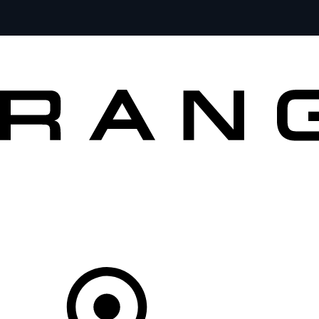
VOZY
PRO MAJITELE
OBJEVTE
KOUPIT NYNÍ
Váš Prodejce