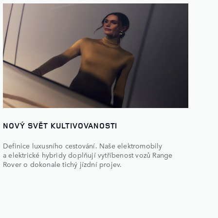
NOVÝ SVĚT KULTIVOVANOSTI
Definice luxusního cestování. Naše elektromobily
a elektrické hybridy doplňují vytříbenost vozů Range
Rover o dokonale tichý jízdní projev.