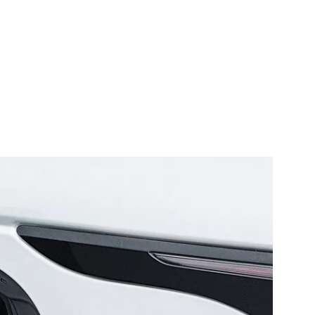
OZY RANGE ROVER