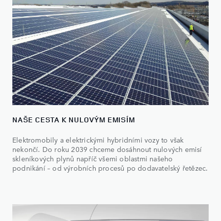
NAŠE CESTA K NULOVÝM EMISÍM
Elektromobily a elektrickými hybridními vozy to však
nekončí. Do roku 2039 chceme dosáhnout nulových emisí
skleníkových plynů napříč všemi oblastmi našeho
podnikání – od výrobních procesů po dodavatelský řetězec.