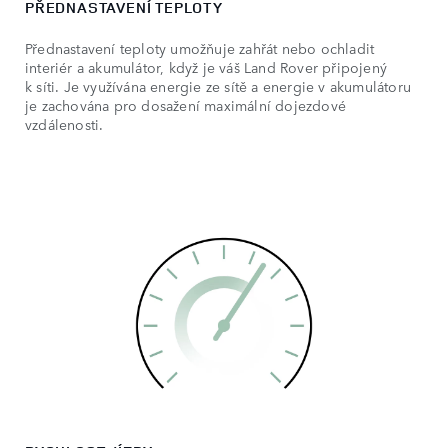
PŘEDNASTAVENÍ TEPLOTY
Přednastavení teploty umožňuje zahřát nebo ochladit
interiér a akumulátor, když je váš Land Rover připojený
k síti. Je využívána energie ze sítě a energie v akumulátoru
je zachována pro dosažení maximální dojezdové
vzdálenosti.