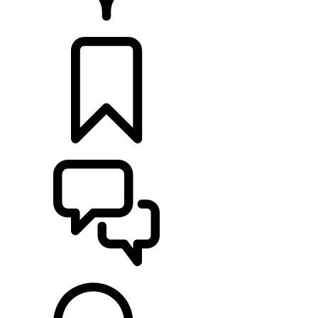
PRODEJCI
KONFIGURACE
POMOC