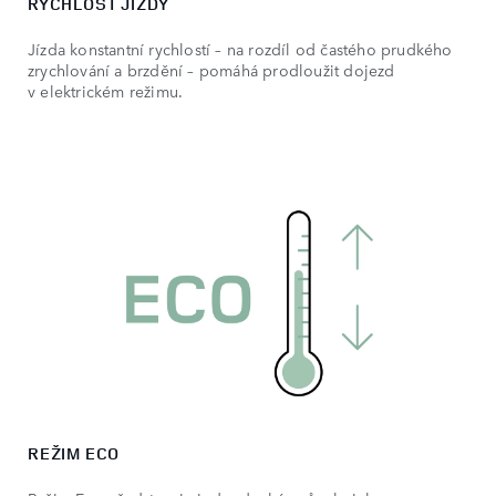
RYCHLOST JÍZDY
Jízda konstantní rychlostí – na rozdíl od častého prudkého
zrychlování a brzdění – pomáhá prodloužit dojezd
v elektrickém režimu.
REŽIM ECO