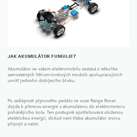
JAK AKUMULÁTOR FUNGUJE?
Akumulátor ve vašem elektromobilu sestává z několika
samostatných lithium-iontových modulů spolupracujících
uvnitř jednoho dobíjecího bloku.
Po sešlápnutí plynového pedálu ve voze Range Rover
dojde k přenosu energie z akumulátoru do elektromotoru
pohánějícího kola. Ten postupně spotřebovává uloženou
elektrickou energii, dokud není třeba akumulátor znovu
připojit a nabít.