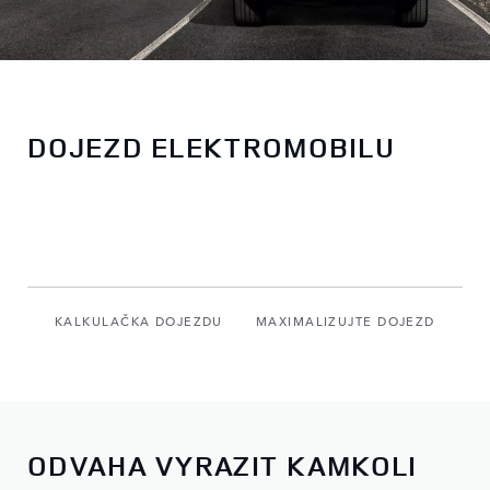
DOJEZD ELEKTROMOBILU
KALKULAČKA DOJEZDU
MAXIMALIZUJTE DOJEZD
OD
ODVAHA VYRAZIT KAMKOLI