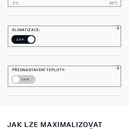
-5°C
40°C
KLIMATIZACE:
ZAP.
PŘEDNASTAVENÍ TEPLOTY:
VYP.
JAK LZE MAXIMALIZOVAT