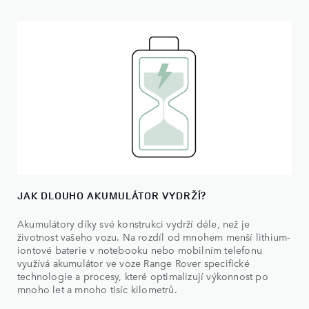
JAK DLOUHO AKUMULÁTOR VYDRŽÍ?
Akumulátory díky své konstrukci vydrží déle, než je
životnost vašeho vozu. Na rozdíl od mnohem menší lithium-
iontové baterie v notebooku nebo mobilním telefonu
využívá akumulátor ve voze Range Rover specifické
technologie a procesy, které optimalizují výkonnost po
mnoho let a mnoho tisíc kilometrů.