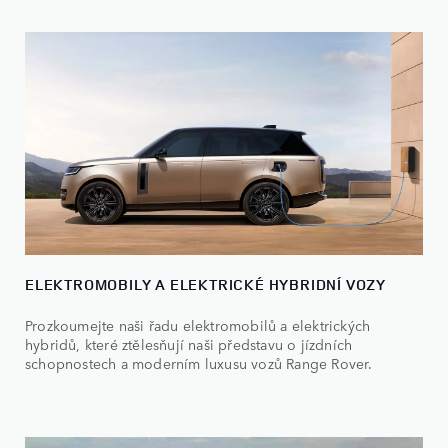
ELEKTROMOBILY A ELEKTRICKÉ HYBRIDNÍ VOZY
Prozkoumejte naši řadu elektromobilů a elektrických
hybridů, které ztělesňují naši představu o jízdních
schopnostech a moderním luxusu vozů Range Rover.