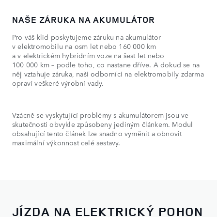
NAŠE ZÁRUKA NA AKUMULÁTOR
Pro váš klid poskytujeme záruku na akumulátor
v elektromobilu na osm let nebo 160 000 km
a v elektrickém hybridním voze na šest let nebo
100 000 km – podle toho, co nastane dříve. A dokud se na
něj vztahuje záruka, naši odborníci na elektromobily zdarma
opraví veškeré výrobní vady.
Vzácně se vyskytující problémy s akumulátorem jsou ve
skutečnosti obvykle způsobeny jediným článkem. Modul
obsahující tento článek lze snadno vyměnit a obnovit
maximální výkonnost celé sestavy.
JÍZDA NA ELEKTRICKÝ POHON