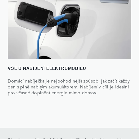
VŠE O NABÍJENÍ ELEKTROMOBILU
Domácí nabíječka je nejpohodlnější způsob, jak začít každý
den s plně nabitým akumulátorem. Nabíjení v cíli je ideální
pro včasné doplnění energie mimo domov.