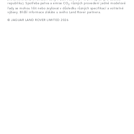
republiku). Spotřeba paliva a emise CO
různých provedení jedné modelové
2
řady se mohou lišit nebo zvyšovat v důsledku různých specifikací a volitelné
výbavy. Bližší informace získáte u svého Land Rover partnera.
© JAGUAR LAND ROVER LIMITED 2026