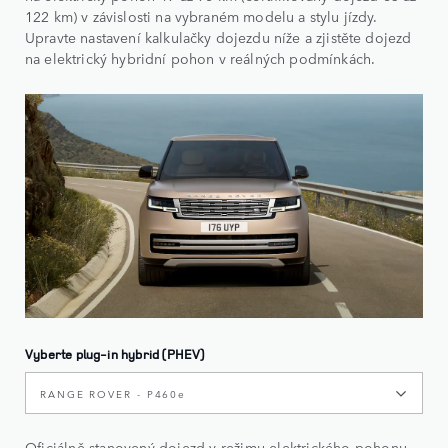
122 km) v závislosti na vybraném modelu a stylu jízdy.
Upravte nastavení kalkulačky dojezdu níže a zjistěte dojezd
na elektrický hybridní pohon v reálných podmínkách.
Vyberte plug-in hybrid (PHEV)
RANGE ROVER - P460e
Oficiálně stanovený dojezd v režimu elektrického pohonu