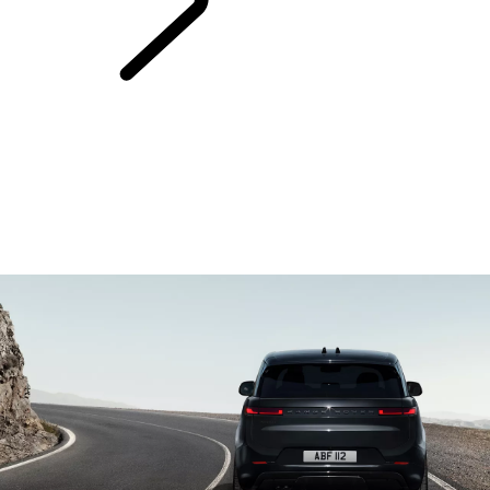
PROZKOUMEJTE
ELEKTRICKÉ VOZY RANGE ROVER