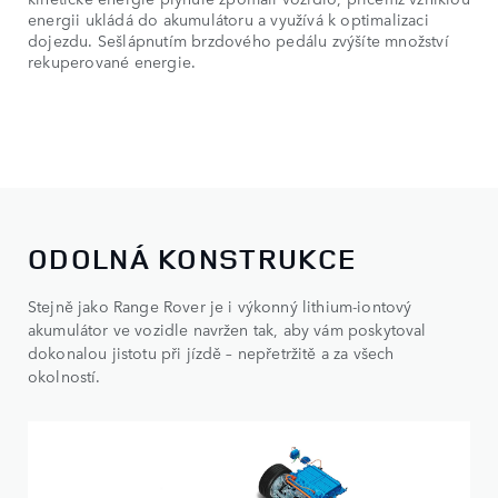
energii ukládá do akumulátoru a využívá k optimalizaci
dojezdu. Sešlápnutím brzdového pedálu zvýšíte množství
rekuperované energie.
ODOLNÁ KONSTRUKCE
Stejně jako Range Rover je i výkonný lithium-iontový
akumulátor ve vozidle navržen tak, aby vám poskytoval
dokonalou jistotu při jízdě – nepřetržitě a za všech
okolností.