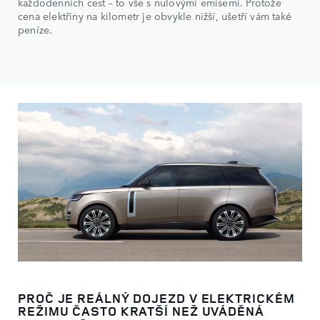
každodenních cest – to vše s nulovými emisemi. Protože
cena elektřiny na kilometr je obvykle nižší, ušetří vám také
peníze.
PROČ JE REÁLNÝ DOJEZD V ELEKTRICKÉM
REŽIMU ČASTO KRATŠÍ NEŽ UVÁDĚNÁ