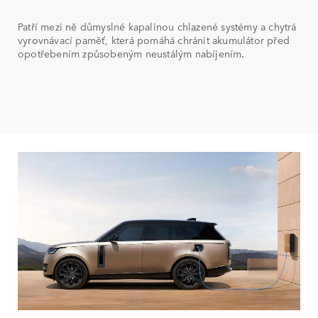
Patří mezi ně důmyslné kapalinou chlazené systémy a chytrá
vyrovnávací paměť, která pomáhá chránit akumulátor před
opotřebením způsobeným neustálým nabíjením.