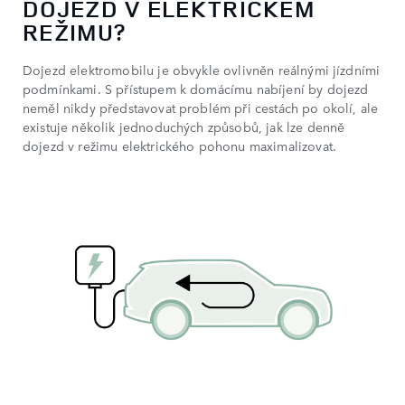
DOJEZD V ELEKTRICKÉM
REŽIMU?
Dojezd elektromobilu je obvykle ovlivněn reálnými jízdními
podmínkami. S přístupem k domácímu nabíjení by dojezd
neměl nikdy představovat problém při cestách po okolí, ale
existuje několik jednoduchých způsobů, jak lze denně
dojezd v režimu elektrického pohonu maximalizovat.