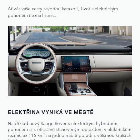
Ať vás vaše cesty zavedou kamkoli, život s elektrickým
pohonem nezná hranic.
ELEKTŘINA VYNIKÁ VE MĚSTĚ
Například nový Range Rover s elektrickým hybridním
pohonem si s oficiálně stanoveným dojezdem v elektrickém
†
režimu až 116 km
na jedno nabití poradí s většinou kratších