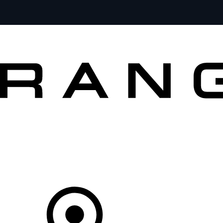
VOZY
PRO MAJITELE
OBJEVTE
KOUPIT NYNÍ
Váš Prodejce