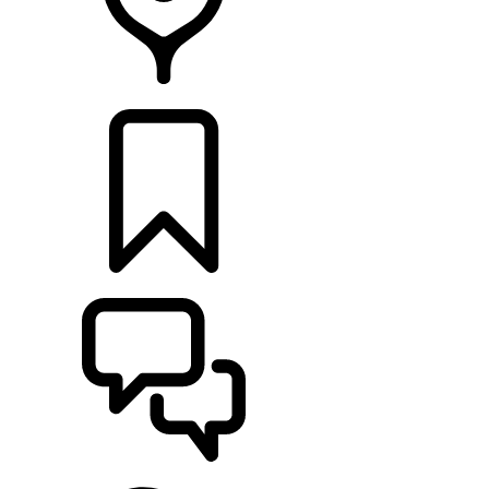
PRODEJCI
KONFIGURACE
POMOC