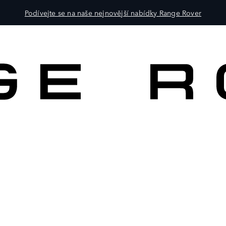
Podívejte se na naše nejnovější nabídky Range Rover