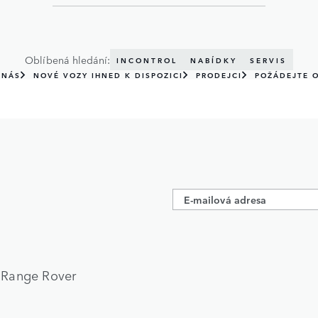
Oblíbená hledání:
INCONTROL
NABÍDKY
SERVIS
 NÁS
NOVÉ VOZY IHNED K DISPOZICI
PRODEJCI
POŽÁDEJTE O
h Range Rover