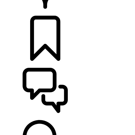
PRODEJCI
KONFIGURACE
POMOC