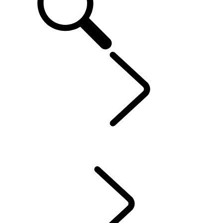
VLASTNICTVÍ
...
KONTAKTY
VLASTNICTVÍ ELEKTROMOBILU
KONTAKTY
SERVIS