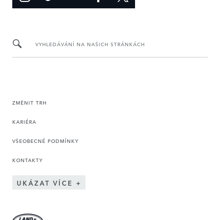
VYHLEDÁVÁNÍ NA NAŠICH STRÁNKÁCH
ZMĚNIT TRH
KARIÉRA
VŠEOBECNÉ PODMÍNKY
KONTAKTY
UKÁZAT VÍCE