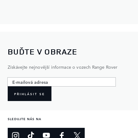
BUĎTE V OBRAZE
Získávejte nejnovější informace o vozech Range Rover
PŘIHLÁSIT SE
SLEDUJTE NÁS NA