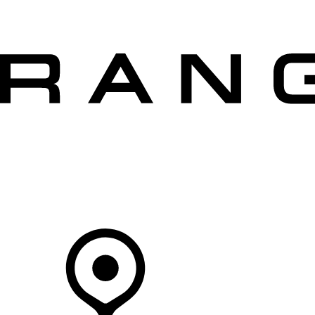
VOZY
PRO MAJITELE
OBJEVTE
KOUPIT NYNÍ
Váš Prodejce