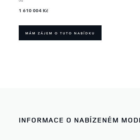
od
1 610 004 Kč
MÁM ZÁJEM O TUTO NABÍDKU
INFORMACE O NABÍZENÉM MOD