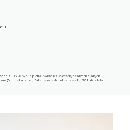
ubou
y dne 31.08.2026 a je platná pouze u zúčastněných autorizovaných
ou (Metalická barva, Zatmavená skla od sloupku B, 20" kola z lehké