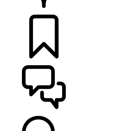
PRODEJCI
KONFIGURACE
POMOC