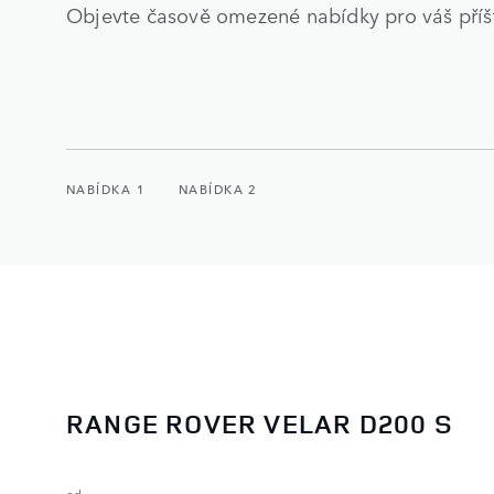
Objevte časově omezené nabídky pro váš příšt
NABÍDKA 1
NABÍDKA 2
RANGE ROVER VELAR D200 S