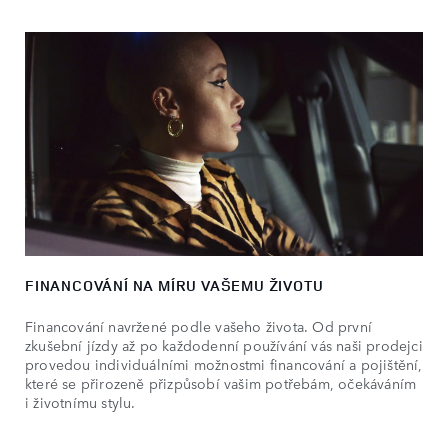
FINANCOVÁNÍ NA MÍRU VAŠEMU ŽIVOTU
Financování navržené podle vašeho života. Od první
zkušební jízdy až po každodenní používání vás naši prodejci
provedou individuálními možnostmi financování a pojištění,
které se přirozeně přizpůsobí vašim potřebám, očekáváním
i životnímu stylu.