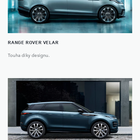
RANGE ROVER VELAR​
Touha díky designu.