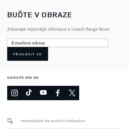
BUĎTE V OBRAZE
Získávejte nejnovější informace o vozech Range Rover
PŘIHLÁSIT SE
SLEDUJTE NÁS NA
VYHLEDÁVÁNÍ NA NAŠICH STRÁNKÁCH