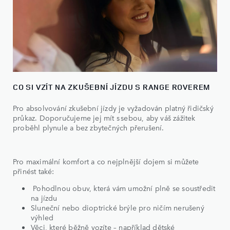
CO SI VZÍT NA ZKUŠEBNÍ JÍZDU S RANGE ROVEREM
Pro absolvování zkušební jízdy je vyžadován platný řidičský
průkaz. Doporučujeme jej mít s sebou, aby váš zážitek
proběhl plynule a bez zbytečných přerušení.
Pro maximální komfort a co nejplnější dojem si můžete
přinést také:
Pohodlnou obuv, která vám umožní plně se soustředit
na jízdu
Sluneční nebo dioptrické brýle pro ničím nerušený
výhled
Věci, které běžně vozíte – například dětské