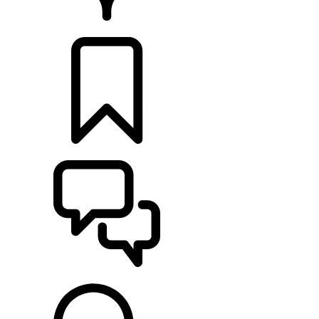
PRODEJCI
KONFIGURACE
POMOC