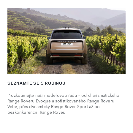
SEZNAMTE SE S RODINOU
Prozkoumejte naši modelovou řadu – od charismatického
Range Roveru Evoque a sofistikovaného Range Roveru
Velar, přes dynamický Range Rover Sport až po
bezkonkurenční Range Rover.