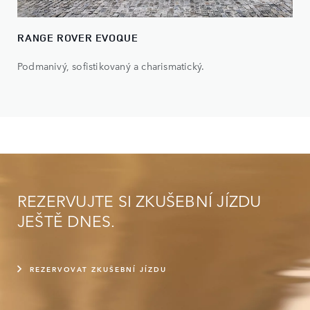
RANGE ROVER EVOQUE
Podmanivý, sofistikovaný a charismatický.
REZERVUJTE SI ZKUŠEBNÍ JÍZDU
JEŠTĚ DNES.
REZERVOVAT ZKUŠEBNÍ JÍZDU