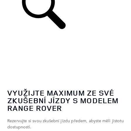
VYUŽIJTE MAXIMUM ZE SVÉ
ZKUŠEBNÍ JÍZDY S MODELEM
RANGE ROVER
Rezervujte si svou zkušební jízdu předem, abyste měli jistotu
dostupnosti.