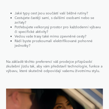
Jaké typy cest jsou součástí vaší běžné rutiny?
Cestujete častěji sami, s dalšími osobami nebo se
zvířaty?
Potřebujete velkorysý prostor pro každodenní výbavu
či specifické aktivity?
Vedou vaše trasy také mimo zpevněné cesty?
Rádi byste prozkoumali elektrifikované pohonné
jednotky?
Na základě těchto preferencí váš prodejce přizpůsobí
zkušební jízdu tak, aby vám představil technologie, funkce a
výbavu, které skutečně odpovídají vašemu životnímu stylu.