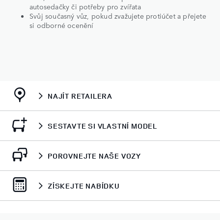
autosedačky či potřeby pro zvířata
Svůj současný vůz, pokud zvažujete protiúčet a přejete
si odborné ocenění
NAJÍT RETAILERA
SESTAVTE SI VLASTNÍ MODEL
POROVNEJTE NAŠE VOZY
ZÍSKEJTE NABÍDKU