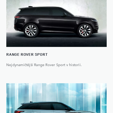
RANGE ROVER SPORT
Nejdynamičtější Range Rover Sport v historii.