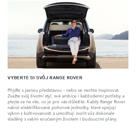
VYBERTE SI SVŮJ RANGE ROVER
Přijďte s jasnou představou – nebo se nechte inspirovat.
Zvažte svůj životní styl, své ambice i každodenní potřeby a
ptejte se na vše, co je pro vás důležité. Každý Range Rover
nabízí elektrifikované pohonné jednotky, které spojují
výkon s kultivovaností a umožňují zvolit vůz dokonale
sladěný s vaším současným životem i budoucími plány.