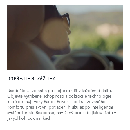
DOPŘEJTE SI ZÁŽITEK
Usedněte za volant a pocítejte rozdíl v každém detailu.
Objevte vytříbené schopnosti a pokročilé technologie,
které definují vozy Range Rover – od kultivovaného
komfortu přes aktivní potlačení hluku až po inteligentní
systém Terrain Response, navržený pro sebejistou jízdu v
jakýchkoli podmínkách.