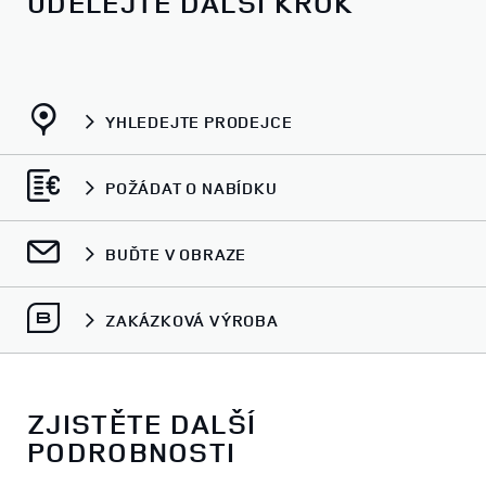
UDĚLEJTE DALŠÍ KROK
YHLEDEJTE PRODEJCE
POŽÁDAT O NABÍDKU
BUĎTE V OBRAZE
ZAKÁZKOVÁ VÝROBA
ZJISTĚTE DALŠÍ
PODROBNOSTI