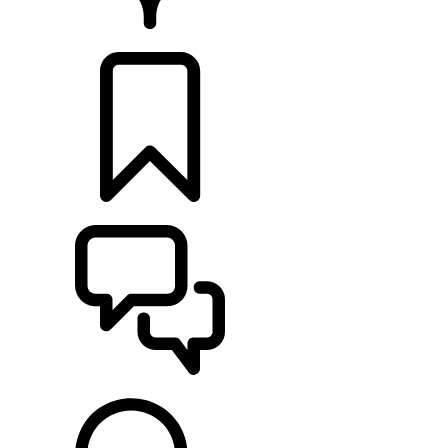
PRODEJCI
KONFIGURACE
POMOC