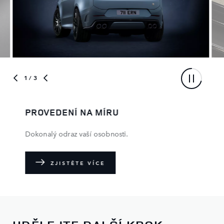
1
/ 3
PROVEDENÍ NA MÍRU
Dokonalý odraz vaší osobnosti.
ZJISTĚTE VÍCE