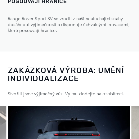
POSOUVAJÍ HRANICE
Range Rover Sport SV se zrodil z naší neutuchající snahy
dosáhnout výjimečnosti a disponuje úchvatnými inovacemi,
které posouvají hranice.
ZAKÁZKOVÁ VÝROBA: UMĚNÍ
INDIVIDUALIZACE
Stvořili jsme výjimečný vůz. Vy mu dodejte na osobitosti.