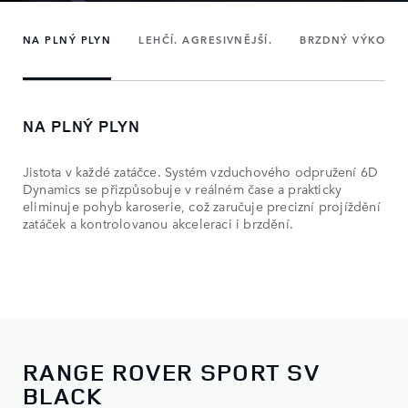
NA PLNÝ PLYN
LEHČÍ. AGRESIVNĚJŠÍ.
BRZDNÝ VÝKON
NA PLNÝ PLYN
Jistota v každé zatáčce. Systém vzduchového odpružení 6D
Dynamics se přizpůsobuje v reálném čase a prakticky
eliminuje pohyb karoserie, což zaručuje precizní projíždění
zatáček a kontrolovanou akceleraci i brzdění.
RANGE ROVER SPORT SV
BLACK