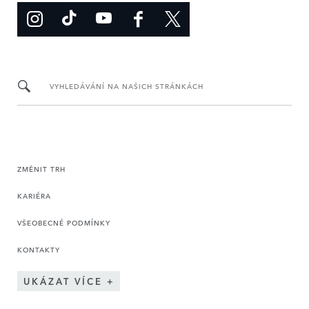
VYHLEDÁVÁNÍ NA NAŠICH STRÁNKÁCH
ZMĚNIT TRH
KARIÉRA
VŠEOBECNÉ PODMÍNKY
KONTAKTY
UKÁZAT VÍCE