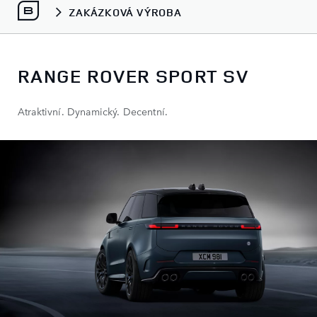
ZAKÁZKOVÁ VÝROBA
RANGE ROVER SPORT SV
Atraktivní. Dynamický. Decentní.