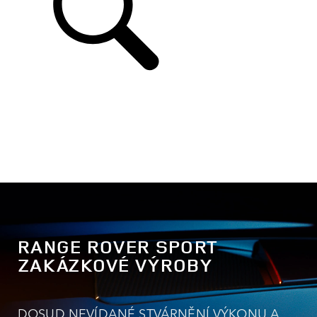
RANGE ROVER SPORT
ZAKÁZKOVÉ VÝROBY
DOSUD NEVÍDANÉ STVÁRNĚNÍ VÝKONU A