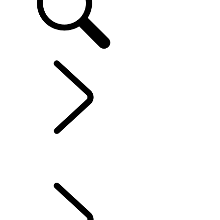
EXPLORE BESPOKE
...
RANGE ROVER
SPORT ZAKÁZKOVÉ VÝROBY
ZAKÁZKOVÁ VÝROBA
RANGE ROVER ZAKÁZKOVÉ VÝROBY
RANGE ROVER SPORT ZAKÁZKOVÉ VÝROBY
RANGE ROVER SPORT ZAKÁZKOVÉ VÝROBY
...