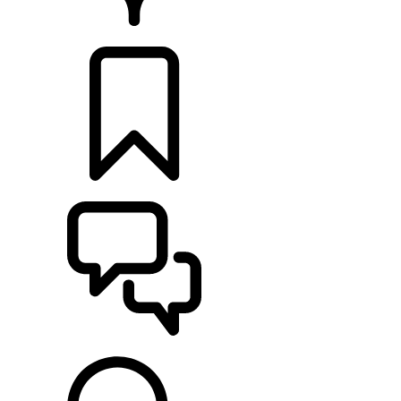
PRODEJCI
KONFIGURACE
POMOC