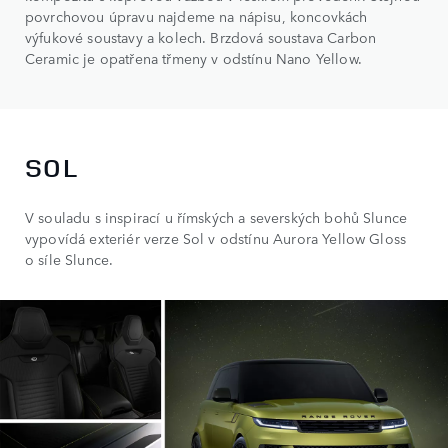
povrchovou úpravu najdeme na nápisu, koncovkách
výfukové soustavy a kolech. Brzdová soustava Carbon
Ceramic je opatřena třmeny v odstínu Nano Yellow.
SOL
V souladu s inspirací u římských a severských bohů Slunce
vypovídá exteriér verze Sol v odstínu Aurora Yellow Gloss
o síle Slunce.