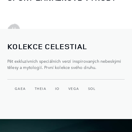
KOLEKCE CELESTIAL
Pět exkluzivních speciálních verzí inspirovaných nebeskými
tělesy a mytologií. První kolekce svého druhu.
GAEA
THEIA
IO
VEGA
SOL