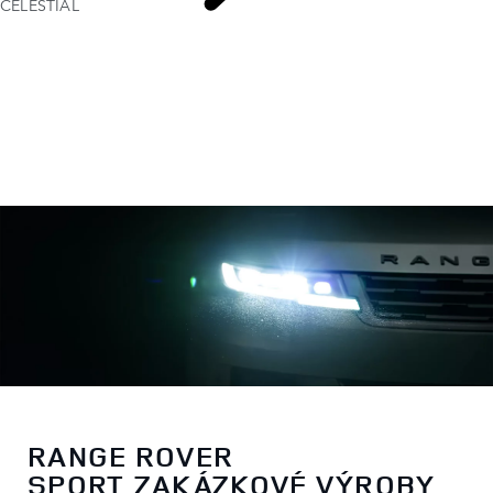
CELESTIAL
RANGE
ROVER SPORT ZAKÁZKOVÉ VÝROBY
RANGE ROVER
SPORT ZAKÁZKOVÉ VÝROBY