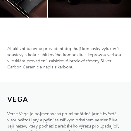
Atraktivní barevné provedení doplňují koncovky výfukové
soustavy a kola z uhlíkového kompozitu s keprovou vazbou
v lesklém provedení, zakázkové brzdové třmeny Silver
Carbon Ceramic a nápis z karbonu.
VEGA
Verze Vega je pojmenovaná po mimořádně jasné hvězdě
v souhvězdí Lyry a pyšní se zářivým odstínem Verrier Blue.
Její název, který pochází z arabského výrazu pro „padající“,