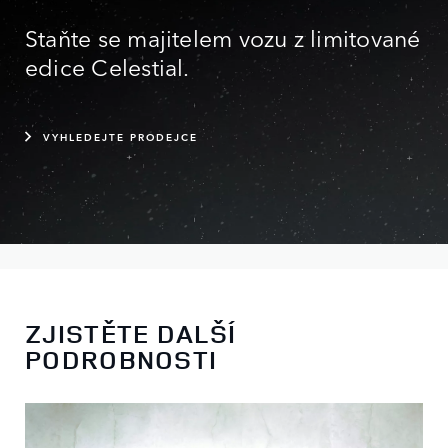
Staňte se majitelem vozu z limitované
edice Celestial.
VYHLEDEJTE PRODEJCE
ZJISTĚTE DALŠÍ
PODROBNOSTI