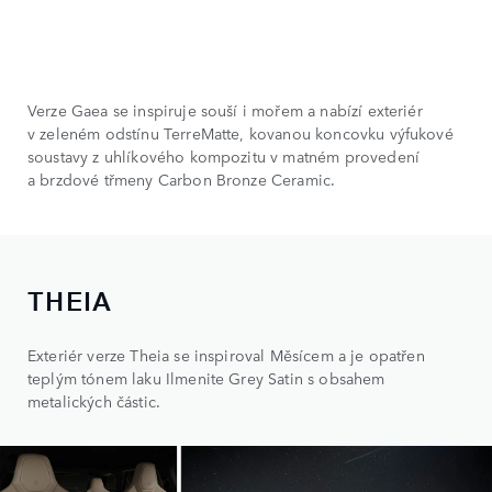
Verze Gaea se inspiruje souší i mořem a nabízí exteriér
v zeleném odstínu TerreMatte, kovanou koncovku výfukové
soustavy z uhlíkového kompozitu v matném provedení
a brzdové třmeny Carbon Bronze Ceramic.
THEIA
Exteriér verze Theia se inspiroval Měsícem a je opatřen
teplým tónem laku Ilmenite Grey Satin s obsahem
metalických částic.