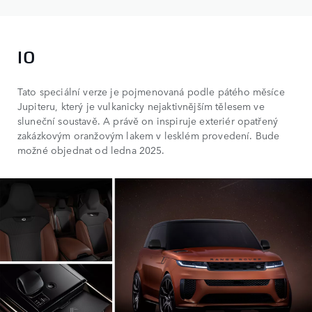
IO
Tato speciální verze je pojmenovaná podle pátého měsíce
Jupiteru, který je vulkanicky nejaktivnějším tělesem ve
sluneční soustavě. A právě on inspiruje exteriér opatřený
zakázkovým oranžovým lakem v lesklém provedení. Bude
možné objednat od ledna 2025.