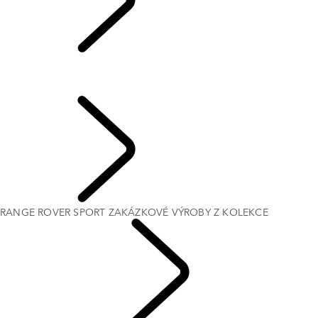
RANGE ROVER
SPORT ZAKÁZKOVÉ VÝROBY Z KOLEKCE CELESTIAL
RANGE ROVER SPORT ZAKÁZKOVÉ VÝROBY Z KOLEKCE
CELESTIAL
EXPLORE BESPOKE
RANGE ROVER SPORT ZAKÁZKOVÉ VÝROBY Z KOLEKCE