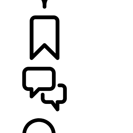
PRODEJCI
KONFIGURACE
POMOC