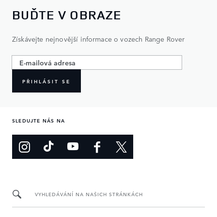
BUĎTE V OBRAZE
Získávejte nejnovější informace o vozech Range Rover
PŘIHLÁSIT SE
SLEDUJTE NÁS NA
VYHLEDÁVÁNÍ NA NAŠICH STRÁNKÁCH