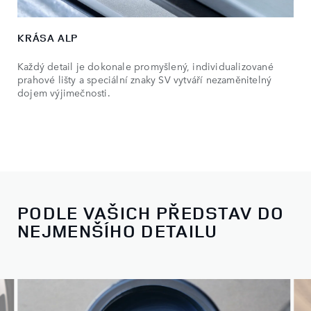
KRÁSA ALP
Každý detail je dokonale promyšlený, individualizované
prahové lišty a speciální znaky SV vytváří nezaměnitelný
dojem výjimečnosti.
PODLE VAŠICH PŘEDSTAV DO
NEJMENŠÍHO DETAILU