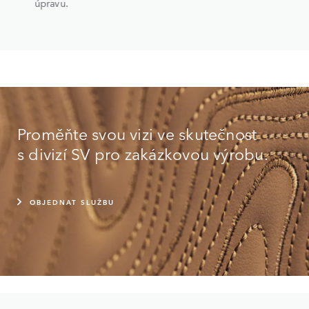
úpravu.
Proměňte svou vizi ve skutečnost
s divizí SV pro zakázkovou výrobu.
OBJEDNAT SLUŽBU