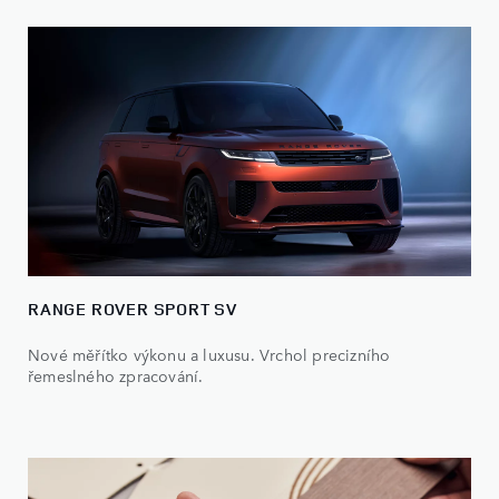
RANGE ROVER SPORT SV
Nové měřítko výkonu a luxusu. Vrchol precizního
řemeslného zpracování.