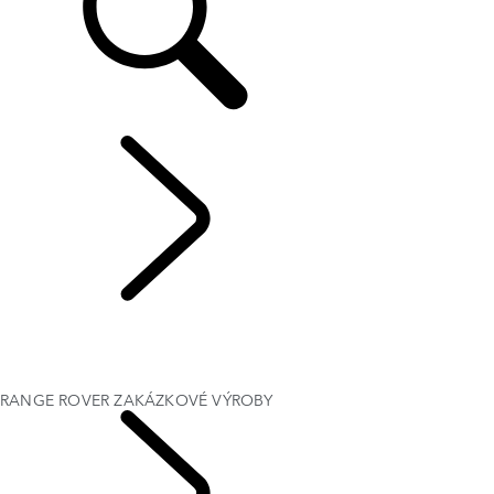
EXPLORE BESPOKE
...
RANGE ROVER
ZAKÁZKOVÉ VÝROBY
ZAKÁZKOVÁ VÝROBA
RANGE ROVER ZAKÁZKOVÉ VÝROBY
RANGE ROVER SPORT ZAKÁZKOVÉ VÝROBY
RANGE ROVER ZAKÁZKOVÉ VÝROBY