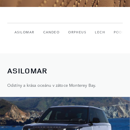
ASILOMAR
CANDEO
ORPHEUS
LECH
PODLE 
ASILOMAR
Odstíny a krása oceánu v zátoce Monterey Bay.