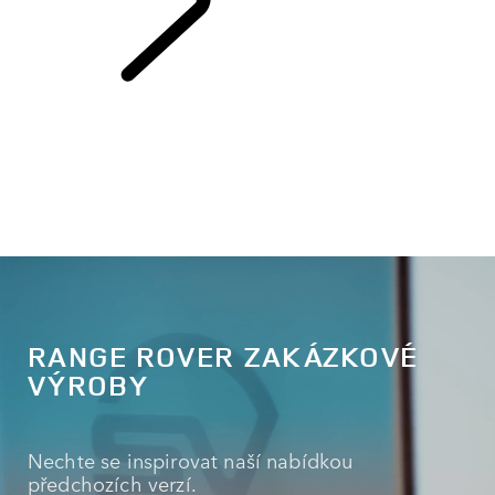
EXPLORE BESPOKE
RANGE ROVER ZAKÁZKOVÉ
VÝROBY
Nechte se inspirovat naší nabídkou
předchozích verzí.