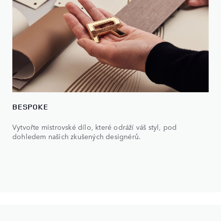
BESPOKE
Vytvořte mistrovské dílo, které odráží váš styl, pod
dohledem našich zkušených designérů.