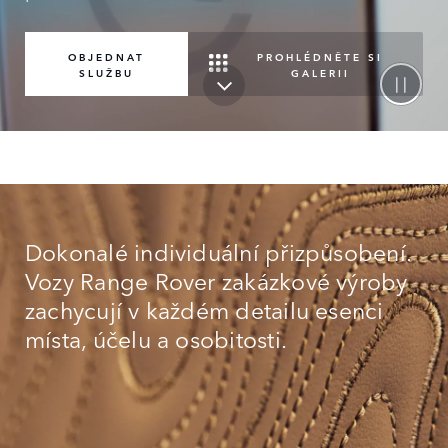
PROHLÉDNĚTE SI
OBJEDNAT
GALERII
SLUŽBU
Dokonalé individuální přizpůsobení.
Vozy Range Rover zakázkové výroby
zachycují v každém detailu esenci
místa, účelu a osobitosti.