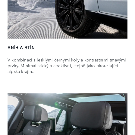
SNÍH A STÍN
V kombinaci s lesklými černými koly a kontrastními tmavými
prvky. Minimalistický a atraktivní, stejně jako okouzlující
alpská krajina.