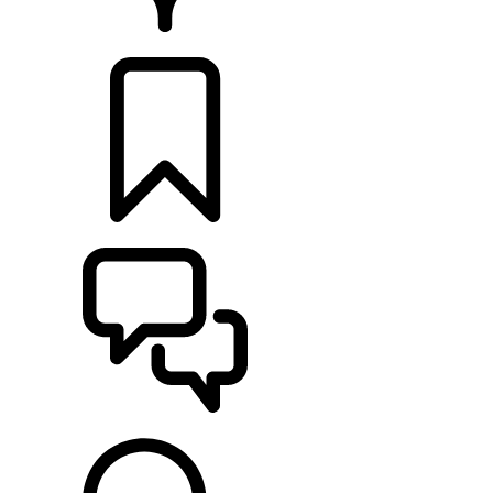
PRODEJCI
KONFIGURACE
POMOC