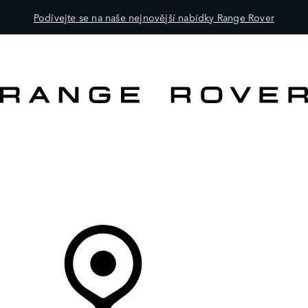
Podívejte se na naše nejnovější nabídky Range Rover
VOZY
PRO MAJITELE
OBJEVTE
KOUPIT NYNÍ
Váš Prodejce