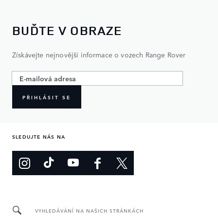
BUĎTE V OBRAZE
Získávejte nejnovější informace o vozech Range Rover
PŘIHLÁSIT SE
SLEDUJTE NÁS NA
VYHLEDÁVÁNÍ NA NAŠICH STRÁNKÁCH