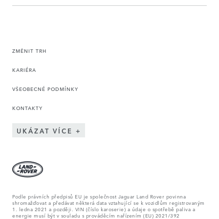
ZMĚNIT TRH
KARIÉRA
VŠEOBECNÉ PODMÍNKY
KONTAKTY
UKÁZAT VÍCE
Podle právních předpisů EU je společnost Jaguar Land Rover povinna
shromažďovat a předávat některá data vztahující se k vozidlům registrovaným
1. ledna 2021 a později. VIN (číslo karoserie) a údaje o spotřebě paliva a
energie musí být v souladu s prováděcím nařízením (EU) 2021/392