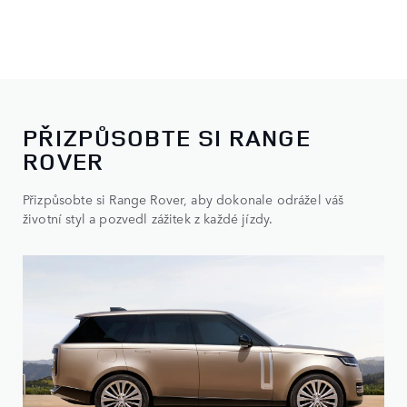
PŘIZPŮSOBTE SI RANGE
ROVER
Přizpůsobte si Range Rover, aby dokonale odrážel váš
životní styl a pozvedl zážitek z každé jízdy.