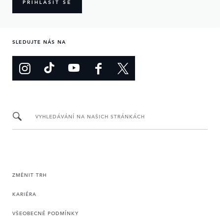
PŘIHLÁSIT SE
SLEDUJTE NÁS NA
VYHLEDÁVÁNÍ NA NAŠICH STRÁNKÁCH
ZMĚNIT TRH
KARIÉRA
VŠEOBECNÉ PODMÍNKY