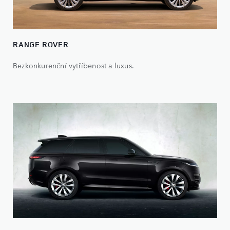
RANGE ROVER
Bezkonkurenční vytříbenost a luxus.