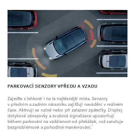
PARKOVACÍ SENZORY VPŘEDU A VZADU
Zajeďte s lehkostí i na ta nejtěsnější místa. Senzory
v předním a zadním nárazníku zajišťují navádění v reálném
čase. Aktivují se ručně nebo při zařazení zpátečky. Displej
dotykové obrazovky a zvuková signalizace upozorňují
během parkování na vzdálenost od překážek, což zaručuje
1
bezproblémové a pohodlné manévrování.