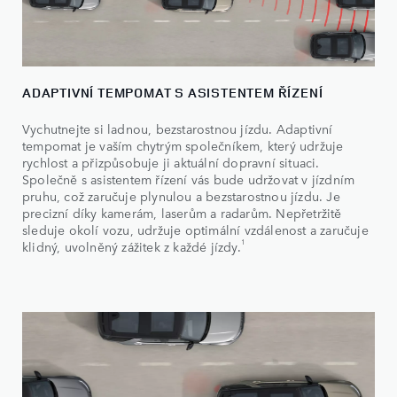
ADAPTIVNÍ TEMPOMAT S ASISTENTEM ŘÍZENÍ
Vychutnejte si ladnou, bezstarostnou jízdu. Adaptivní
tempomat je vaším chytrým společníkem, který udržuje
rychlost a přizpůsobuje ji aktuální dopravní situaci.
Společně s asistentem řízení vás bude udržovat v jízdním
pruhu, což zaručuje plynulou a bezstarostnou jízdu. Je
precizní díky kamerám, laserům a radarům. Nepřetržitě
sleduje okolí vozu, udržuje optimální vzdálenost a zaručuje
1
klidný, uvolněný zážitek z každé jízdy.