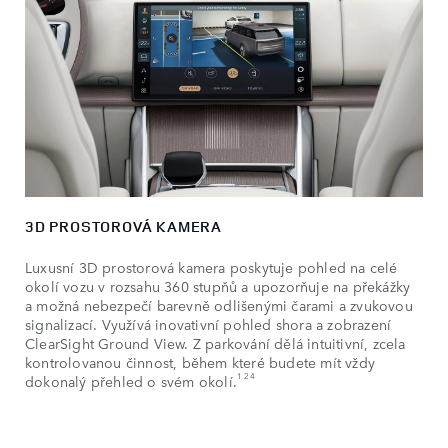
3D PROSTOROVÁ KAMERA
Luxusní 3D prostorová kamera poskytuje pohled na celé
okolí vozu v rozsahu 360 stupňů a upozorňuje na překážky
a možná nebezpečí barevně odlišenými čarami a zvukovou
signalizací. Využívá inovativní pohled shora a zobrazení
ClearSight Ground View. Z parkování dělá intuitivní, zcela
kontrolovanou činnost, během které budete mít vždy
1 24
dokonalý přehled o svém okolí.