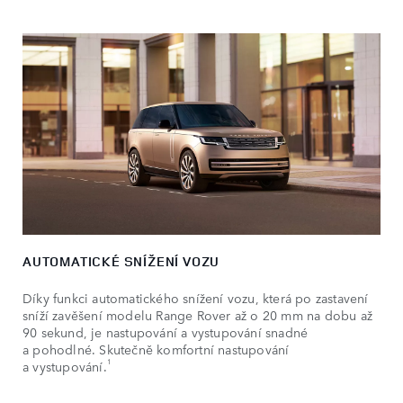
AUTOMATICKÉ SNÍŽENÍ VOZU
Díky funkci automatického snížení vozu, která po zastavení
sníží zavěšení modelu Range Rover až o 20 mm na dobu až
90 sekund, je nastupování a vystupování snadné
a pohodlné. Skutečně komfortní nastupování
1
a vystupování.