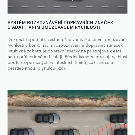
SYSTÉM ROZPOZNÁVÁNÍ DOPRAVNÍCH ZNAČEK
S ADAPTIVNÍM OMEZOVAČEM RYCHLOSTI
Dokonalé spojení s cestou před vámi. Adaptivní omezovač
rychlosti v kombinaci s rozpoznáváním dopravních značek
intuitivně zobrazuje dopravní značky na přístrojové desce
nebo průhledovém displeji. Přední kamery upravují rychlost
podle rozpoznaných rychlostních limitů, což zaručuje
1
bezstarostnou, plynulou jízdu.