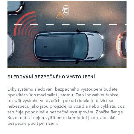
SLEDOVÁNÍ BEZPEČNÉHO VYSTOUPENÍ
Díky systému sledování bezpečného vystoupení budete
opouštět vůz s maximální jistotou. Tato inovativní funkce
rozsvítí výstrahu ve dveřích, pokud detekuje blížící se
nebezpečí, jako jsou projíždějící vozidla nebo cyklisté, což
zaručuje pohodlné a bezpečné vystupování. Značka Range
Rover nabízí nejen vytříbenou komfortní jízdu, ale také
1
bezpečný pocit při řízení.