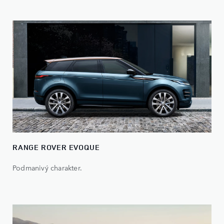
RANGE ROVER EVOQUE
Podmanivý charakter.