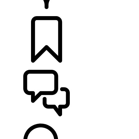
PRODEJCI
KONFIGURACE
POMOC