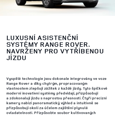
LUXUSNÍ ASISTENČNÍ
SYSTÉMY RANGE ROVER.
NAVRŽENY PRO VYTŘÍBENOU
JÍZDU
Vyspělé technologie jsou dokonale integrovány ve voze
Range Rover a díky chytrým, propracovaným
vlastnostem zlepšují zážitek z každé jízdy. Tyto špičkové
moderní inovativní systémy předvídají, přizpůsobují
a zdokonalují jízdu s naprostou přesností. Čtyři precizní
kamery nabízí panoramatický výhled a intuitivně se
přizpůsobují okolí za účelem zajištění plynulé
ovladatelnosti. Přizpůsobte soubor kultivovaných