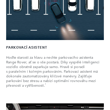
PARKOVACÍ ASISTENT
Hoďte starosti za hlavu a nechte parkovacího asistenta
Range Rover, ať se o vše postará. Díky vyspělé inteligenci
vozidlo obratně zaparkuje samo. Hravě si poradí
s paralelním i kolmým parkováním. Parkovací asistent má
dokonale zautomatizovány klíčové manévry. Zajišťuje
parkování bez stresu a nabízí optimální rovnováhu mezi
1
přesností a vytříbeností.