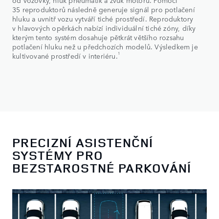
35 reproduktorů následně generuje signál pro potlačení
hluku a uvnitř vozu vytváří tiché prostředí. Reproduktory
v hlavových opěrkách nabízí individuální tiché zóny, díky
kterým tento systém dosahuje pětkrát většího rozsahu
potlačení hluku než u předchozích modelů. Výsledkem je
1
kultivované prostředí v interiéru.
PRECIZNÍ ASISTENČNÍ
SYSTÉMY PRO
BEZSTAROSTNÉ PARKOVÁNÍ