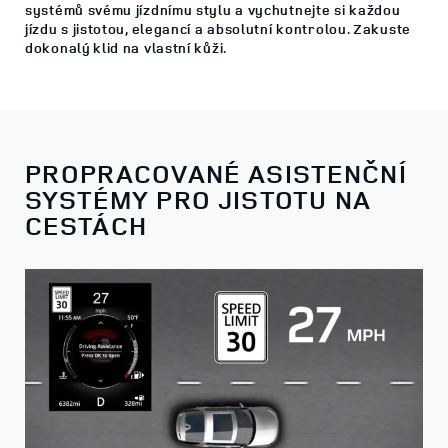
systémů svému jízdnímu stylu a vychutnejte si každou
jízdu s jistotou, elegancí a absolutní kontrolou. Zakuste
dokonalý klid na vlastní kůži.
PROPRACOVANÉ ASISTENČNÍ
SYSTÉMY PRO JISTOTU NA
CESTÁCH