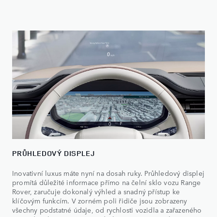
PRŮHLEDOVÝ DISPLEJ
Inovativní luxus máte nyní na dosah ruky. Průhledový displej
promítá důležité informace přímo na čelní sklo vozu Range
Rover, zaručuje dokonalý výhled a snadný přístup ke
klíčovým funkcím. V zorném poli řidiče jsou zobrazeny
všechny podstatné údaje, od rychlosti vozidla a zařazeného