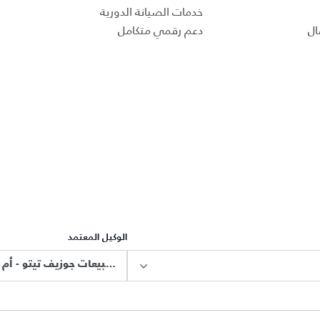
خدمات الصيانة الدورية
ال
دعم رقمي متكامل
الوكيل المعتمد
معرض مبيعات جوزيف تيتو - أم تي أي أوتو موتيف