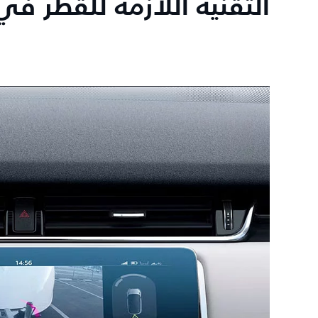
التقنية اللازمة للقطر في