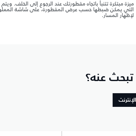
ميزة مبتكرة تتنبأ باتجاه مقطورتك عند الرجوع إلى الخلف. ويت
التي يمكن ضبطها حسب عرض المقطورة، على شاشة المعلوما
لإظهار المسار.
 تبحث عنه؟
لإنترنت