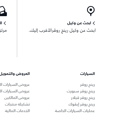
ابحث عن وكيل
ال
ابحث عن وكيل رينج روڤرالأقرب إليك.
مركز
السيارات
العروض والتمويل
رينج روڤر
عروض السيارات ال
رينج روڤر سبورت
عروض السيارات ا
رينج روڤر ڤيلار
عروض المالكين
رينج روڤر إيڤوك
تشكيلة منتجات
عمليات السيارات الخاصة
الخدمات المالية