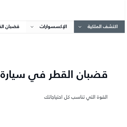
اكتشف الملكية
الإكسسوارات
قضبان الق
قضبان القطر في سيارة ر
القوة التي تناسب كل احتياجاتك