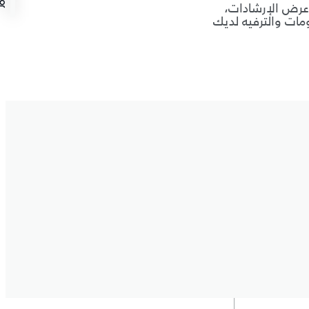
م عرض الإرشادات،
ت والترفيه لديك