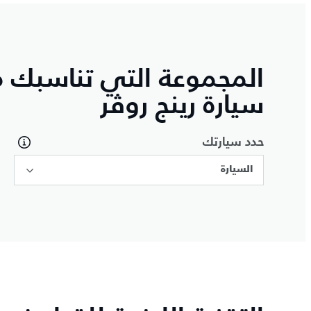
المجموعة التي تناسبك 
سيارة رينج روڤر
حدد سيارتك
السيارة