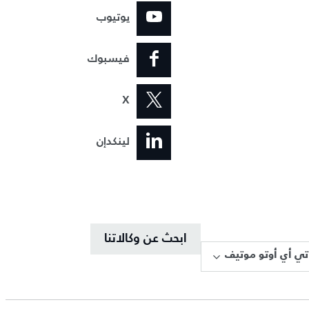
يوتيوب
فيسبوك
X
لينكدإن
ابحث عن وكالاتنا