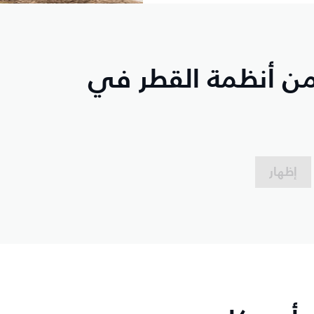
من أنظمة القطر في
إظهار