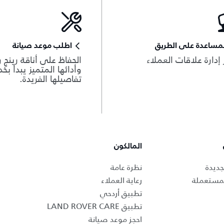
مساعدة على الطريق
اطلب موعد صيانة
 إدارة علاقات العملاء
الحفاظ على أناقة رينج ر
وأدائها المتميز يبدأ بخ
تفاصيلها الفريدة.
المالكون
جديدة
نظرة عامة
لمستعملة
رعاية العملاء
تطبيق أردحي
تطبيق LAND ROVER CARE
احجز موعد صيانة