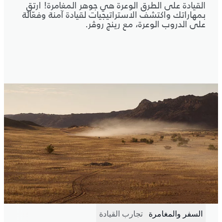
القيادة على الطرق الوعرة هي جوهر المغامرة! ارتقِ
بمهاراتك واكتشف الاستراتيجيات لقيادة آمنة وفعّالة
على الدروب الوعرة، مع رينج روڤر.
السفر والمغامرة
تجارب القيادة