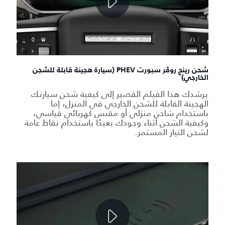
شحن رينج روڤر سبورت PHEV (سيارة هجينة قابلة للشجن
الخارجي)
يرشدك هذا الفيلم القصير إلى كيفية شحن سيارتك
الهجينة القابلة للشحن الخارجي في المنزل، إما
باستخدام شاحن منزلي أو مقبس كهربائي قياسي،
وكيفية الشحن أثناء وجودك بعيدًا باستخدام نقاط عامة
لشحن التيار المستمر.