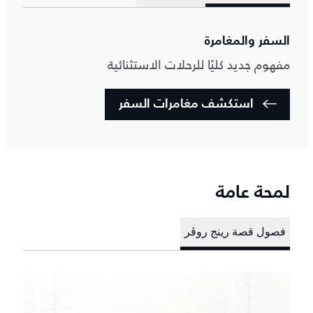
السفر والمغامرة
مفهوم جديد كليًا للرحلات الاستثنائية
استكشف مغامرات السفر
لمحة عامة
فصول قصة رينج روڤر