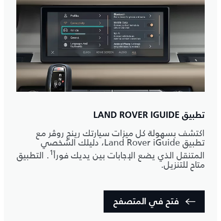
تطبيق LAND ROVER IGUIDE
اكتشف بسهولة كل ميزات سيارتك رينج روڤر مع
تطبيق Land Rover iGuide، دليلك الشخصي
1
المتنقل الذي يضع الإجابات بين يديك فوراً
. التطبيق
متاح للتنزيل.
فتح في المتصفح