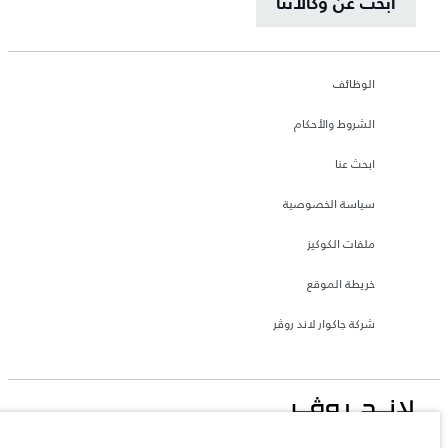
ابحث عن وكالاتنا
الوظائف
الشروط والأحكام
ابحث عنا
سياسة الخصوصية
ملفات الكوكيز
خريطة الموقع
شركة جاكوار لاند روڤر
جاكوار لاند روڨر المحدودة: 2026