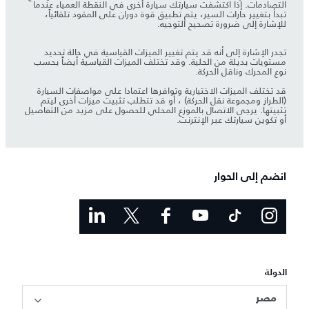
التصادمات. إذا اكتشفت سيارتك سيارة أخرى في النقطة العمياء عندما
تبدأ بتغيير حارات السير، يتم تطبيق قوة دوران على المقود تلقائياً،
للإشارة إلى ضرورة تصحيح التوجيه.
تجدر الإشارة إلى أنه قد يتم تغيير الميزات القياسية في حالة تحديد
مستويات بديلة من الحلية. وقد تختلف الميزات القياسية أيضاً بحسب
نوع المحرك وناقل الحركة.
قد تختلف الميزات الاختيارية وتوافرها اعتمادا على مواصفات السيارة
(الطراز ومجموعة نقل الحركة) ، أو قد تتطلب تثبيت ميزات أخرى ليتم
تثبيتها. يرجى الاتصال بالموزع المحلي للحصول على مزيد من التفاصيل
أو تكوين سيارتك عبر الإنترنت.
انضم إلى الحوار
الدولة
مصر