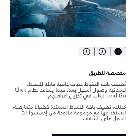
3
2
1
مخصصة للطريق
تُضيف باقة النشاط عتبات جانبية قابلة للبسط،
لإمكانية وصول أسهل بعد، فيما يساعد نظام Click
and Go الركاب في تخزين أغراضهم.
كذلك، تضيف باقة النشاط الممتدة قضبانًا متعارضة،
لاستخدامها مع مجموعة متنوعة من إكسسوارات
الحمل على السقف.