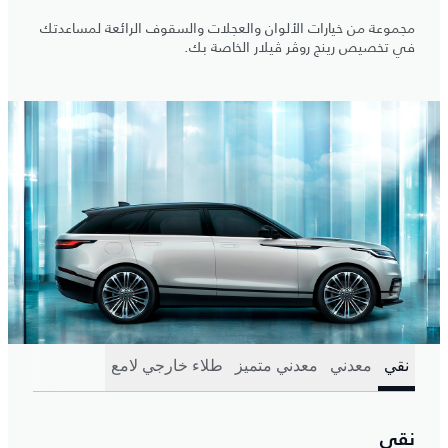
مجموعة من خيارات الألوان والعجلات والسقوف الرائعة لمساعدتك
في تخصيص رينج روڤر ڤيلار الخاصة بك.
نقي
معدني
معدني متميز
طلاء خارجي لامع
نقي