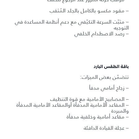
– مقود مكسو بالكامل بالجلد المُثقب
– مثبّت السرعة التكيّفي مع دعم أنظمة المساعدة في
التوجيه
– رصد الاصطدام الخلفي
باقة الطقس البارد
تتضمّن بعض الميزات:
– زجاج أمامي مدفأ
– المصابيح الأمامية مع قوة التنظيف
– المقاعد الأمامية المدفأة أوالمقاعد الأمامية المدفأة
والمبردة
– مقاعد أمامية وخلفية مدفأة
– عجلة القيادة الدافئة