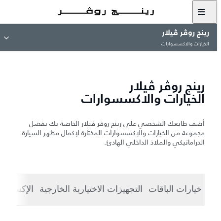
رينج روڤر ڤيلار
الخيارات والاكسسوارات
رينج روڤر ڤيلار
الخيارات والاكسسوارات
أضفِ طابعك الشخصي على رينج روڤر ڤيلار الخاصة بك بفضل
مجموعة من الخيارات والإكسسوارات المختارة لإكمال مظهر السيارة
الدراماتيكي والملاذ الداخلي الهادئ.
خيارات الباقات
التجهيزات الاختيارية الخارجية
الإكسسوا