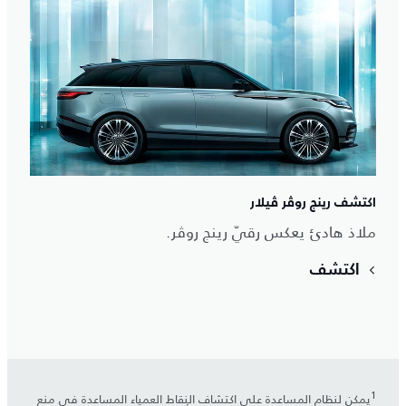
اكتشف رينج روڤر ڤيلار
ملاذ هادئ يعكس رقيّ رينج روڤر.
اكتشف
1
يمكن لنظام المساعدة على اكتشاف النقاط العمياء المساعدة في منع