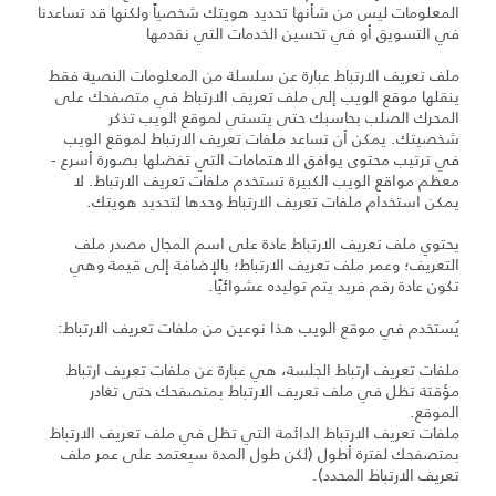
المعلومات ليس من شأنها تحديد هويتك شخصياً ولكنها قد تساعدنا
في التسويق أو في تحسين الخدمات التي نقدمها
ملف تعريف الارتباط عبارة عن سلسلة من المعلومات النصية فقط
ينقلها موقع الويب إلى ملف تعريف الارتباط في متصفحك على
المحرك الصلب بحاسبك حتى يتسنى لموقع الويب تذكر
شخصيتك. يمكن أن تساعد ملفات تعريف الارتباط لموقع الويب
في ترتيب محتوى يوافق الاهتمامات التي تفضلها بصورة أسرع -
معظم مواقع الويب الكبيرة تستخدم ملفات تعريف الارتباط. لا
يمكن استخدام ملفات تعريف الارتباط وحدها لتحديد هويتك.
يحتوي ملف تعريف الارتباط عادة على اسم المجال مصدر ملف
التعريف؛ وعمر ملف تعريف الارتباط؛ بالإضافة إلى قيمة وهي
تكون عادة رقم فريد يتم توليده عشوائيًا.
يُستخدم في موقع الويب هذا نوعين من ملفات تعريف الارتباط:
ملفات تعريف ارتباط الجلسة، هي عبارة عن ملفات تعريف ارتباط
مؤقتة تظل في ملف تعريف الارتباط بمتصفحك حتى تغادر
الموقع.
ملفات تعريف الارتباط الدائمة التي تظل في ملف تعريف الارتباط
بمتصفحك لفترة أطول (لكن طول المدة سيعتمد على عمر ملف
تعريف الارتباط المحدد).