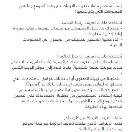
كيف تُستخدم ملفات تعريف الارتباط على هذا الموقع وما هي
المعلومات التي يتم جمعها؟
تُستخدم ملفات تعريف ارتباط الجلسة:
- لتمكينك من حمل المعلومات عبر صفحات موقعنا وتفادي ضرورة
إعادة إدخال المعلومات.
- أثناء عملية التسجيل لتمكينك من الوصول إلى المعلومات
المخزنة.
تُستخدم ملفات تعريف الارتباط الدائمة:
- لمساعدتك على التعرف عليك كزائر فريد (باستخدام رقم، لا يمكن
تحديد هويتك بصفة شخصية) عندما تعود إلى موقع الويب الخاص
بنا.
- لتمكيننا من تهيئة المحتوى أو الإعلانات لتوافق الاهتمامات التي
تفضلها أو لتفادي عرض نفس الإعلانات عليك مرارًا وتكرارًا.
- لجمع إحصائيات تراكمية مجهولة المصدر توفر لنا إمكانية فهم
كيفية استفادة المستخدمين من موقعنا، ولمساعدتنا على تحسين
هيكل موقع الويب الخاص بنا. ولا يمكننا تحديد هويتك بصفة
شخصية بهذه الطريقة.
ملفات تعريف الارتباط من طرفٍ آخر
تقدم الأطراف الأخرى ملفات تعريف الارتباط عبر هذا الموقع.
وتُستخدم للأغراض التالية: