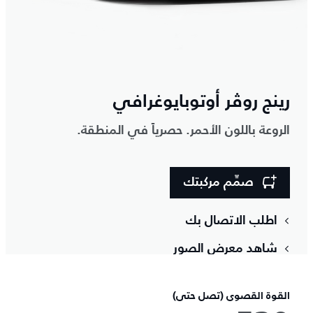
رينج روڤر أوتوبايوغرافي
الروعة باللون الأحمر. حصرياً في المنطقة.
صمِّم مركبتك
اطلب الاتصال بك
شاهد معرض الصور
القوة القصوى (تصل حتى)