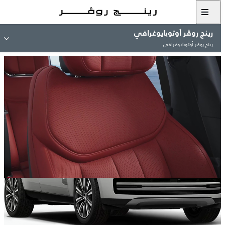
رينج روڤر أوتوبايوغرافي
رينج روڤر أوتوبايوغرافي