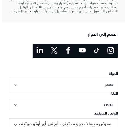
توفرها حسب مواصفات السيارة (الطراز ومجموعة نقل الحركة)، أو قد
يتطلب تثبيت ميزات أخرى حتى يتم تركيبها. يُرجى الاتصال بالوكيل
المحلّي للحصول على مزيد من التفاصيل أو تهيئة سيارتك عبر الإنترنت.
انضم إلى الحوار
الدولة
مصر
اللغة
عربي
الوكيل المعتمد
معرض مبيعات جوزيف تيتو - أم تي أي أوتو موتيف