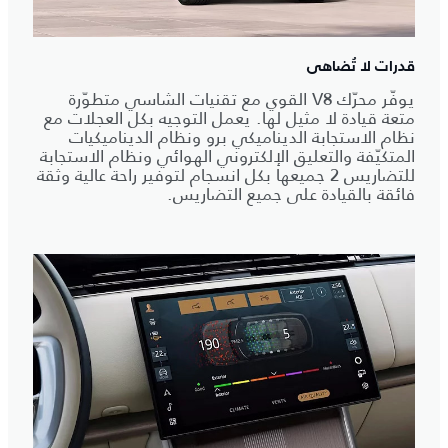
قدرات لا تُضاهى
يوفّر محرّك V8 القوي مع تقنيات الشاسي متطوّرة
متعة قيادة لا مثيل لها. يعمل التوجيه بكل العجلات مع
نظام الاستجابة الديناميكي برو ونظام الديناميكيات
المتكيّفة والتعليق الإلكتروني الهوائي ونظام الاستجابة
للتضاريس 2 جميعها بكل انسجام لتوفير راحة عالية وثقة
فائقة بالقيادة على جميع التضاريس.