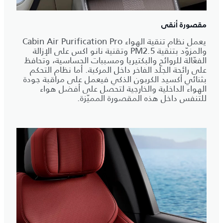
مقصورة أنقى
يعمل نظام تنقية الهواء Cabin Air Purification Pro
والمزوّد بتنقية PM2.5 وتقنية نانو اكس على الإزالة
الفعّالة للروائح والبكتيريا ومسببات الحساسية، وتحافظ
على رائحة الجلد الفاخر داخل المركبة. أما نظام التحكم
بثنائي أكسيد الكربون الذكي فيعمل على مراقبة جودة
الهواء الداخلية والخارجية لتحصل على أفضل هواء
للتنفس داخل هذه المقصورة المميّزة.