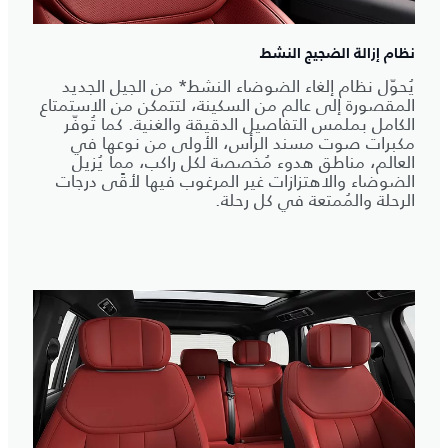
نظام إزالة الضجيج النشط
يُحوّل نظام إلغاء الضوضاء النشط* من الجيل الجديد
المقصورة إلى عالم من السكينة، لتتمكن من الاستمتاع
الكامل بملمس التفاصيل الدقيقة والغنية. كما تُوفّر
مكبرات صوت مسند الرأس، الأولى من نوعها في
العالم، مناطق هدوء مُخصصة لكل راكب، مما يُزيل
الضوضاء والاهتزازات غير المرغوب فيها لأقًى درجات
الرحلة والمُمتعة في كل رحلة.