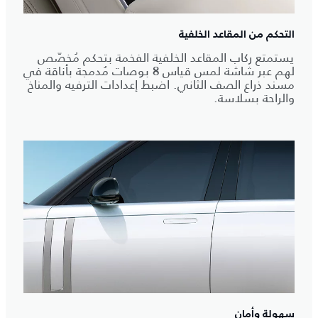
التحكم من المقاعد الخلفية
يستمتع ركاب المقاعد الخلفية الفخمة بتحكم مُخصّص
لهم عبر شاشة لمس قياس 8 بوصات مُدمجة بأناقة في
مسند ذراع الصف الثاني. اضبط إعدادات الترفيه والمناخ
والراحة بسلاسة.
سهولة وأمان