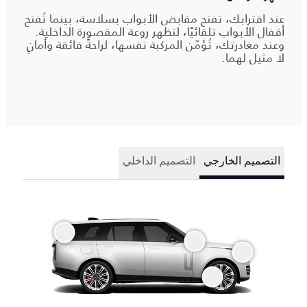
عند اقترابك، تفتح مقابض الأبواب بسلاسة، بينما تُفتح
أقفال الأبواب تلقائيًا، لتظهر روعة المقصورة الداخلية.
وعند مغادرتك، تُؤمّن المركبة نفسها، لراحةً فائقة وأمانٍ
لا مثيل لهما.
التصميم الخارجي
التصميم الداخلي