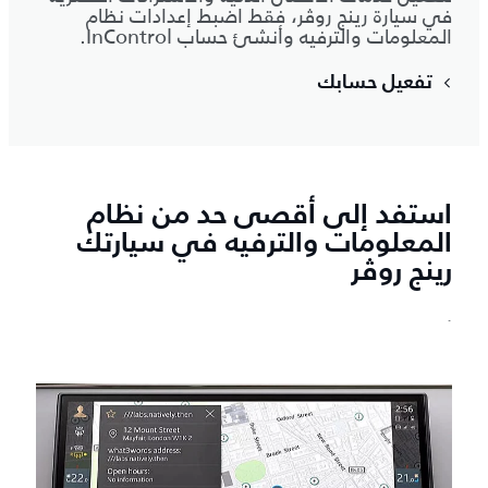
في سيارة رينج روڤر، فقط اضبط إعدادات نظام
المعلومات والترفيه وأنشئ حساب InControl.
تفعيل حسابك
استفد إلى أقصى حد من نظام
المعلومات والترفيه في سيارتك
رينج روڤر
`