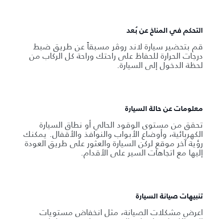
التحكم في المناخ عن بُعد
قم بتحضير سيارة لاند روڤر مسبقاً عن طريق ضبط
درجات الحرارة للحفاظ على راحتك وراحة كل الركاب من
لحظة الدخول إلى السيارة.
معلومات عن حالة السيارة
تحقق من مستوى الوقود الحالي أو نطاق السيارة
الكهربائية، وأوضاع الأبواب والنوافذ والأقفال. يمكنك
رؤية آخر موقع لركن السيارة والعثور على طريق العودة
إليها مع اتجاهات السير على الأقدام.
تنبيهات صيانة السيارة
اعرض مشكلات الصيانة، مثل انخفاض مستويات