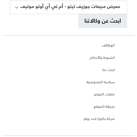
معرض مبيعات جوزيف تيتو - أم تي أي أوتو موتيف
ابحث عن وكالاتنا
الوظائف
الشروط والأحكام
ابحث عنا
سياسة الخصوصية
ملفات الكوكيز
خريطة الموقع
شركة جاكوار لاند روڤر