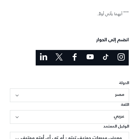
***
أيهما يأتي أولاً.
انضم إلى الحوار
الدولة
مصر
اللغة
عربي
الوكيل المعتمد
معرض مبيعات جوزيف تيتو - أم تي أي أوتو موتيف