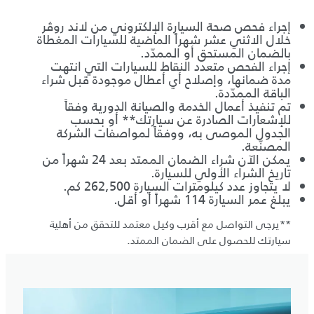
إجراء فحص صحة السيارة الإلكتروني من لاند روڤر
خلال الاثني عشر شهراً الماضية للسيارات المغطاة
بالضمان المستحق أو الممدّد.
إجراء الفحص متعدد النقاط للسيارات التي انتهت
مدة ضمانها، وإصلاح أي أعطال موجودة قبل شراء
الباقة الممدّدة.
تم تنفيذ أعمال الخدمة والصيانة الدورية وفقاً
للإشعارات الصادرة عن سيارتك** أو بحسب
الجدول الموصى به، ووفقاً لمواصفات الشركة
المصنّعة.
يمكن الآن شراء الضمان الممتد بعد 24 شهراً من
تاريخ الشراء الأولي للسيارة.
لا يتجاوز عدد كيلومترات السيارة 262,500 كم.
يبلغ عمر السيارة 114 شهراً أو أقل.
**يرجى التواصل مع أقرب وكيل معتمد للتحقق من أهلية
سيارتك للحصول على الضمان الممتد.