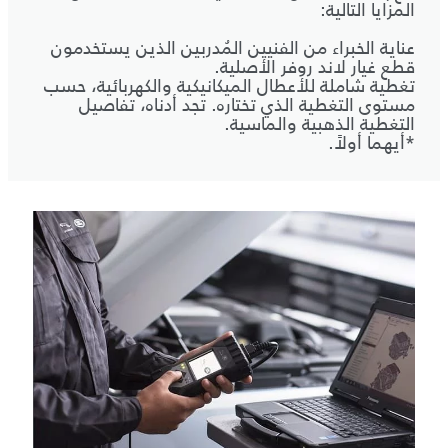
المزايا التالية:
عناية الخبراء من الفنيين المُدربين الذين يستخدمون
قطع غيار لاند روفر الأصلية.
تغطية شاملة للأعطال الميكانيكية والكهربائية، حسب
مستوى التغطية الذي تختاره. تجد أدناه، تفاصيل
التغطية الذهبية والماسية.
*أيهما أولاً.