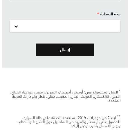
مدة التغطية
*
*
الدول المشمولة هي: أرمينيا، أذربيجان، البحرين، مصر، جورجيا، العراق،
الأردن، كازاخستان، الكويت، لبنان، المغرب، عُمان، قطر والإمارات العربية
المتحدة.
**
ابتداءً من موديلات 2019، ستعتمد الخدمة على حالة السيارة.
للحصول على الأسعار والمزيد من التفاصيل حول الشروط والأحكام،
يرجى الاتصال بأقرب وكيل إليك.