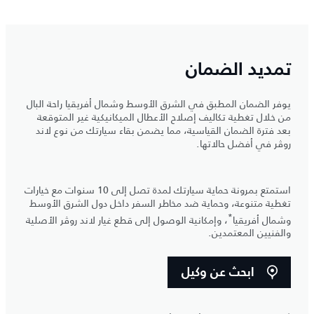
تمديد الضمان
يوفر الضمان المطبق في الشرق الأوسط وشمال أفريقيا راحة البال
من خلال تغطية تكاليف إصلاح الأعطال الميكانيكية غير المتوقعة
بعد فترة الضمان القياسية، مما يضمن بقاء سيارتك من نوع لاند
روڤر في أفضل حالاتها.
استمتع بمرونة حماية سيارتك لمدة تصل إلى 10 سنوات مع خيارات
تغطية متنوعة، وحماية ضد مخاطر السفر داخل دول الشرق الأوسط
*
وشمال أفريقيا
، وإمكانية الوصول إلى قطع غيار لاند روڤر الأصلية
والفنيين المعتمدين.
ابحث عن وكيل