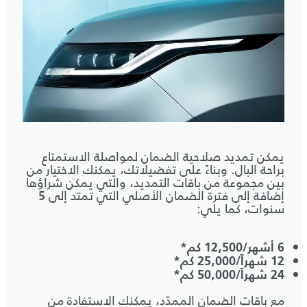
يمكن تمديد صلاحية الضمان لمواصلة الاستمتاع
براحة البال. وبناءً على تفضيلاتك، يمكنك الاختيار من
بين مجموعة من باقات التمديد، والتي يمكن شراؤها
إضافة إلى فترة الضمان الأصلي التي تمتد إلى 5
سنوات، كما يلي:
6 أشهر/12,500 كم*
12 شهراً/25,000 كم*
24 شهراً/50,000 كم*
مع باقات الضمان الممدّد، يمكنك الاستفادة من