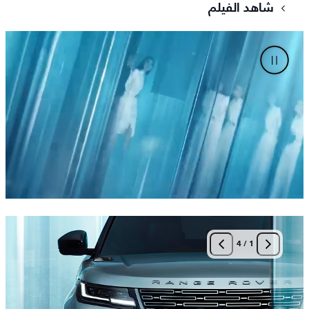
شاهد الفيلم
4
/
1