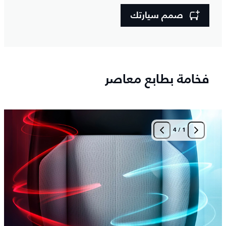
صمم سيارتك
فخامة بطابع معاصر
4
/
1