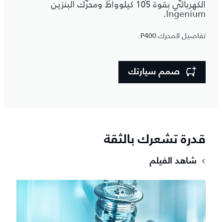
الكهربائي بقوة 105 كيلوواط ومحرك البنزين
Ingenium.
تفاصيل المحرك P400.
صمم سيارتك
قدرة تشعرك بالثقة
شاهد الفيلم