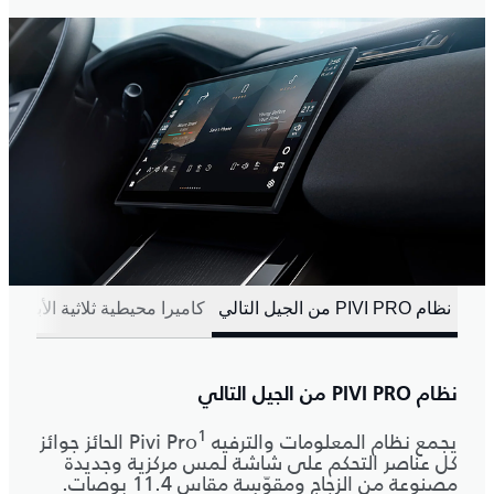
نظام PIVI PRO من الجيل التالي
كاميرا محيطية ثلاثية الأبعاد
ش
نظام PIVI PRO من الجيل التالي
1
يجمع نظام المعلومات والترفيه Pivi Pro
الحائز جوائز
كل عناصر التحكم على شاشة لمس مركزية وجديدة
مصنوعة من الزجاج ومقوّسة مقاس 11.4 بوصات.