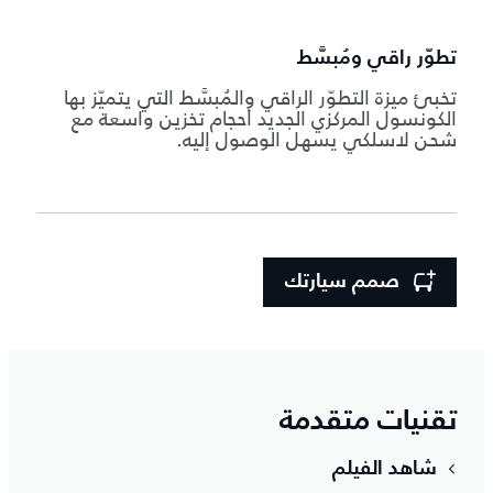
تطوّر راقي ومُبسَّط
تخبئ ميزة التطوّر الراقي والمُبسَّط التي يتميّز بها
الكونسول المركزي الجديد أحجام تخزين واسعة مع
شحن لاسلكي يسهل الوصول إليه.
صمم سيارتك
تقنيات متقدمة
شاهد الفيلم