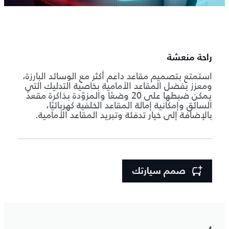
راحة منعشة
استمتع بتصميم مقاعد داعم أكثر مع الوسائد البارزة،
ومعزز بفضل المقاعد الأمامية بخاصية التدليك التي
يمكن ضبطها على 20 وضعًا والمزوّدة بذاكرة مقعد
السائق وإمكانية إمالة المقاعد الخلفية كهربائيًا،
بالإضافة إلى خيار تدفئة وتبريد المقاعد الأمامية.
صمم سيارتك