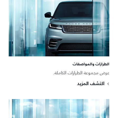
الطرازات والمواصفات
عرض مجموعة الطرازات الكاملة.
اكتشف المزيد