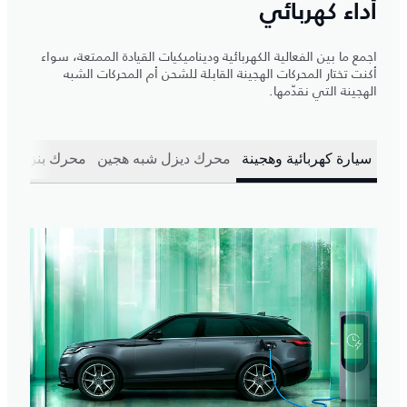
أداء كهربائي
اجمع ما بين الفعالية الكهربائية وديناميكيات القيادة الممتعة، سواء
أكنت تختار المحركات الهجينة القابلة للشحن أم المحركات الشبه
الهجينة التي نقدّمها.
سيارة كهربائية وهجينة
محرك ديزل شبه هجين​
محرك بنزين شب