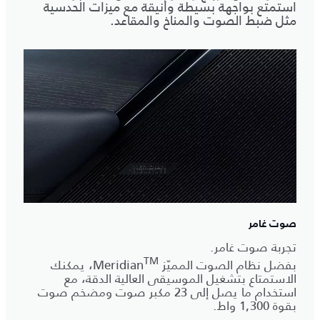
استمتع بواجهة بسيطة وأنيقة مع ميزات الحدسية
مثل ضبط الصوت والمناخ والمقاعد.
صوت غامر
تجربة صوت غامر.
TM
بفضل نظام الصوت المميّز Meridian
، يمكنك
الاستمتاع بتشغيل الموسيقى العالية الدقة، مع
استخدام ما يصل إلى 23 مكبر صوت ومضخم صوت
بقوة 1,300 واط.