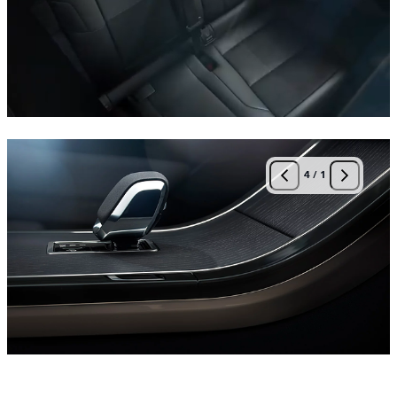
4
/
1