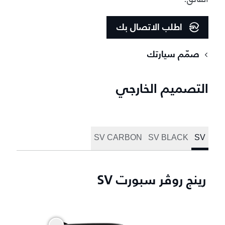
اطلب الاتصال بك
صمّم سيارتك
التصميم الخارجي
SV CARBON
SV BLACK
SV
رينج روڤر سبورت SV