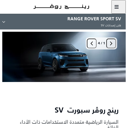
RANGE ROVER SPORT SV
قارن إصدارات SV
4
/
1
رينج روڤر سبورت SV
السيارة الرياضية متعددة الاستخدامات ذات الأداء
الفائق.