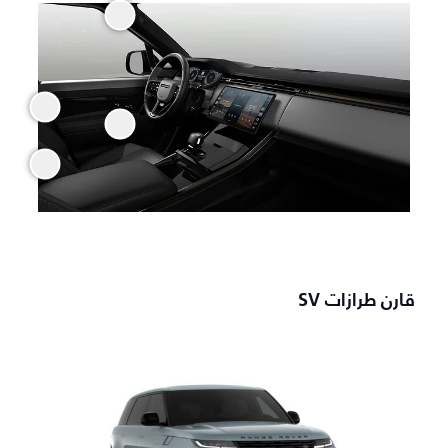
قارن طرازات SV