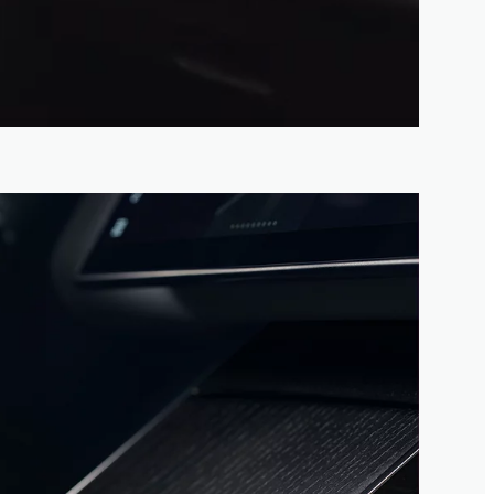
4
/
1