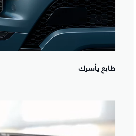
طابع يأسرك