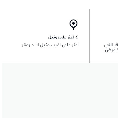
اعثر على وكيل
ر التي
اعثر على أقرب وكيل لاند روڤر
ة عرض