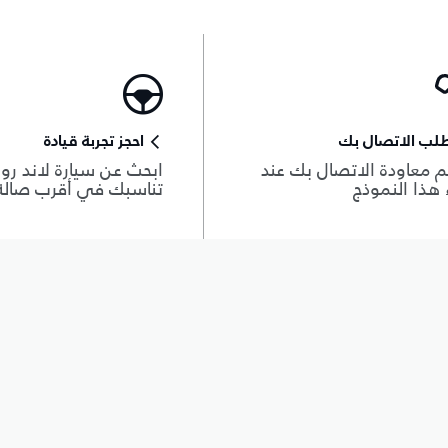
لب الاتصال بك
احجز تجربة قيادة
 معاودة الاتصال بك عند
ابحث عن سيارة لاند روڨ
هذا النموذج
تناسبك في أقرب صال