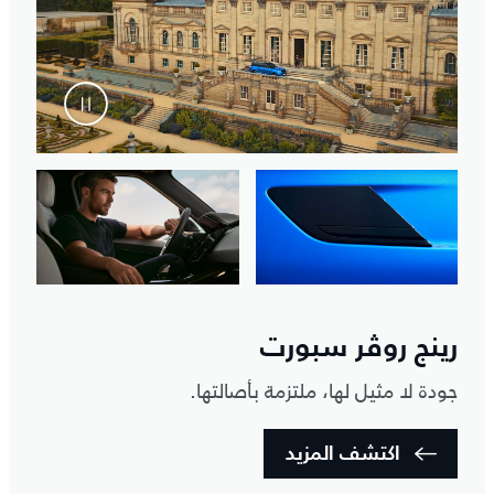
رينج روڤر سبورت
جودة لا مثيل لها، ملتزمة بأصالتها.
اكتشف المزيد