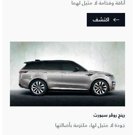
أناقة وفخامة لا مثيل لهما
اكتشف
رينج روڤر سبورت
جودة لا مثيل لها، ملتزمة بأصالتها