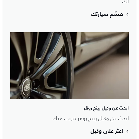
لك
صمّم سيارتك
ابحث عن وكيل رينج روڤر
ابحث عن وكيل رينج روڤر قريب منك
اعثر على وكيل