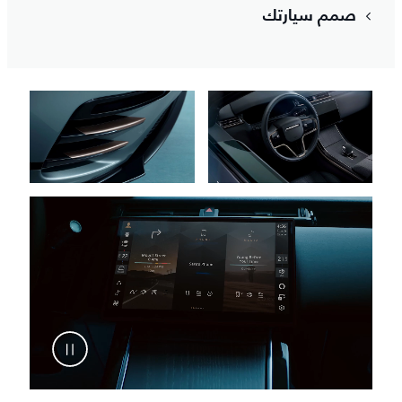
صمم سيارتك