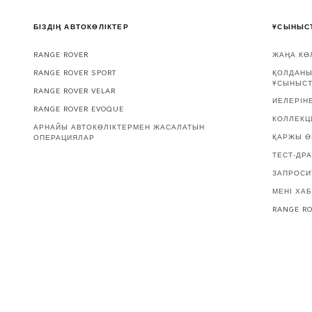
БІЗДІҢ АВТОКӨЛІКТЕР
ҰСЫНЫС
RANGE ROVER
ЖАҢА КӨ
RANGE ROVER SPORT
ҚОЛДАНЫ
ҰСЫНЫС
RANGE ROVER VELAR
ИЕЛЕРІН
RANGE ROVER EVOQUE
КОЛЛЕКЦ
АРНАЙЫ АВТОКӨЛІКТЕРМЕН ЖАСАЛАТЫН
ҚАРЖЫ Ө
ОПЕРАЦИЯЛАР
ТЕСТ-ДР
ЗАПРОСИ
МЕНІ ХАБ
RANGE R