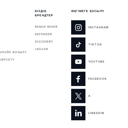
БІЗДІҢ
ӘҢГІМЕГЕ ҚОСЫЛУ
БРЕНДТЕР
RANGE ROVER
INSTAGRAM
DEFENDER
DISCOVERY
TIKTOK
JAGUAR
ОНЛАЙН ЖАЗЫЛУ
КӨРСЕТУ
YOUTUBE
FACEBOOK
X
LINKEDIN