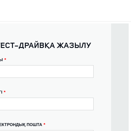
ТЕСТ-ДРАЙВҚА ЖАЗЫЛУ
Ы
*
ГІ
*
ЕКТРОНДЫҚ ПОШТА
*