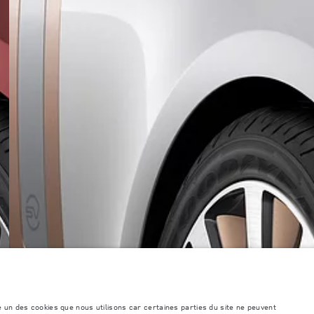
LINKEDIN
TROUVER UN DÉTAILLANT
é un des cookies que nous utilisons car certaines parties du site ne peuvent