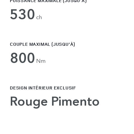
PUISSANCE MAXIMALE (JUSQU’À)
530
ch
COUPLE MAXIMAL (JUSQU’À)
800
Nm
DESIGN INTÉRIEUR EXCLUSIF
Rouge Pimento