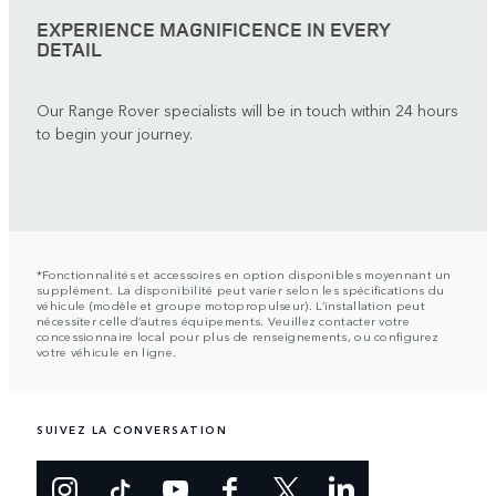
EXPERIENCE MAGNIFICENCE IN EVERY
DETAIL
Our Range Rover specialists will be in touch within 24 hours
to begin your journey.
*Fonctionnalités et accessoires en option disponibles moyennant un
supplément. La disponibilité peut varier selon les spécifications du
véhicule (modèle et groupe motopropulseur). L’installation peut
nécessiter celle d’autres équipements. Veuillez contacter votre
concessionnaire local pour plus de renseignements, ou configurez
votre véhicule en ligne.
SUIVEZ LA CONVERSATION