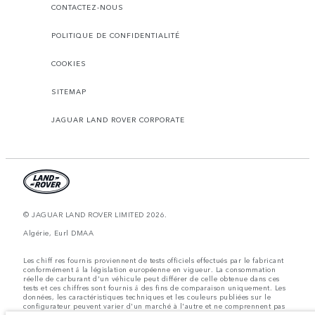
CONTACTEZ-NOUS
POLITIQUE DE CONFIDENTIALITÉ
COOKIES
SITEMAP
JAGUAR LAND ROVER CORPORATE
© JAGUAR LAND ROVER LIMITED 2026.
Algérie, Eurl DMAA
Les chiff res fournis proviennent de tests officiels effectués par le fabricant
conformément å la législation européenne en vigueur. La consommation
réelle de carburant d'un véhicule peut différer de celle obtenue dans ces
tests et ces chiffres sont fournis å des fins de comparaison uniquement. Les
données, les caractéristiques techniques et les couleurs publiées sur le
configurateur peuvent varier d'un marché à l'autre et ne comprennent pas