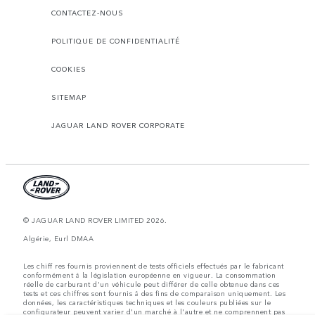
CONTACTEZ-NOUS
POLITIQUE DE CONFIDENTIALITÉ
COOKIES
SITEMAP
JAGUAR LAND ROVER CORPORATE
© JAGUAR LAND ROVER LIMITED 2026.
Algérie, Eurl DMAA
Les chiff res fournis proviennent de tests officiels effectués par le fabricant
conformément å la législation européenne en vigueur. La consommation
réelle de carburant d'un véhicule peut différer de celle obtenue dans ces
tests et ces chiffres sont fournis å des fins de comparaison uniquement. Les
données, les caractéristiques techniques et les couleurs publiées sur le
configurateur peuvent varier d'un marché à l'autre et ne comprennent pas