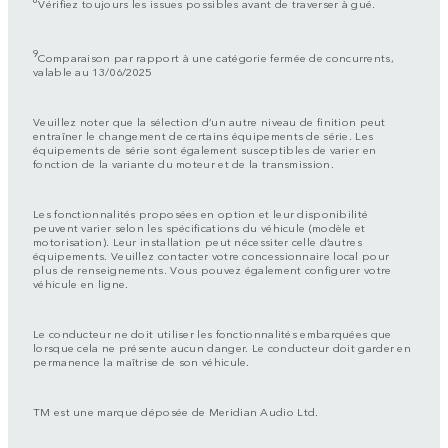
Vérifiez toujours les issues possibles avant de traverser à gué.
9
Comparaison par rapport à une catégorie fermée de concurrents,
valable au 13/06/2025
Veuillez noter que la sélection d’un autre niveau de finition peut
entraîner le changement de certains équipements de série. Les
équipements de série sont également susceptibles de varier en
fonction de la variante du moteur et de la transmission.
Les fonctionnalités proposées en option et leur disponibilité
peuvent varier selon les spécifications du véhicule (modèle et
motorisation). Leur installation peut nécessiter celle d’autres
équipements. Veuillez contacter votre concessionnaire local pour
plus de renseignements. Vous pouvez également configurer votre
véhicule en ligne.
Le conducteur ne doit utiliser les fonctionnalités embarquées que
lorsque cela ne présente aucun danger. Le conducteur doit garder en
permanence la maîtrise de son véhicule.
TM est une marque déposée de Meridian Audio Ltd.