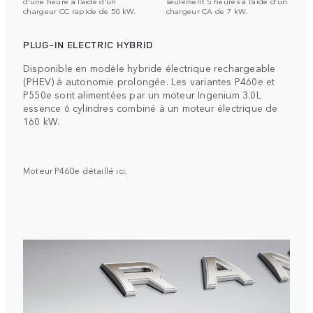
d’une heure à l’aide d’un
seulement 5 heures à l’aide d’un
chargeur CC rapide de 50 kW.
chargeur CA de 7 kW.
PLUG-IN ELECTRIC HYBRID
Disponible en modèle hybride électrique rechargeable
(PHEV) à autonomie prolongée. Les variantes P460e et
P550e sont alimentées par un moteur Ingenium 3.0L
essence 6 cylindres combiné à un moteur électrique de
160 kW.
Moteur P460e détaillé ici.