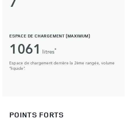
7
ESPACE DE CHARGEMENT (MAXIMUM)
1061
*
litres
Espace de chargement derrière la 2ème rangée, volume
“liquide”.
POINTS FORTS