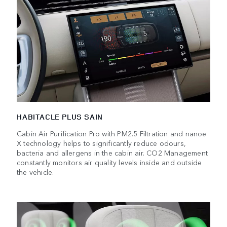
HABITACLE PLUS SAIN
Cabin Air Purification Pro with PM2.5 Filtration and nanoe
X technology helps to significantly reduce odours,
bacteria and allergens in the cabin air. CO2 Management
constantly monitors air quality levels inside and outside
the vehicle.