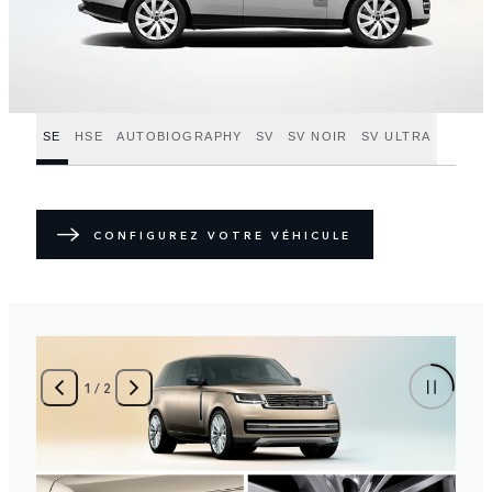
SE
HSE
AUTOBIOGRAPHY
SV
SV NOIR
SV ULTRA
CONFIGUREZ VOTRE VÉHICULE
1
/
2