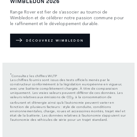
WIMBLEDON 2026
Range Rover est fier de s’associer au tournoi de
Wimbledon et de célébrer notre passion commune pour
le raffinement et le développement durable.
DÉCOUVREZ WIMBLEDON
*
Consultez les chiffres WLTP
Les chiffres fournis sont issus des tests officiels menés par le
constructeur conformément à la législation européenne en vigueur,
avec une batterie complètement chargée. À titre de comparaison
uniquement. Les vraies valeurs peuvent différer de ces données. Les
valeurs relatives aux émissions de CO
, à la consommation de
2
carburant et d’énergie ainsi qu’à l’autonomie peuvent varier en
fonction de plusieurs facteurs : style de conduite, conditions
environnementales, charge, roues et accessoires montés, trajet réel et
état de la batterie. Les données relatives à l’autonomie s’appuient sur
l’autonomie des véhicules de série pour un trajet standard.