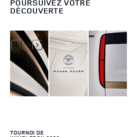
POURSUIVEZ VOTRE
DÉCOUVERTE
1
/
3
TOURNOI DE