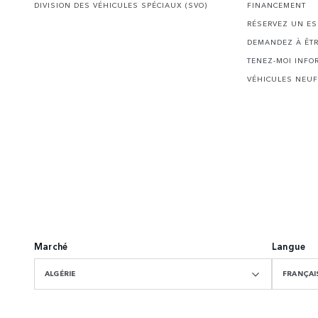
DIVISION DES VÉHICULES SPÉCIAUX (SVO)
FINANCEMENT
RÉSERVEZ UN ES
DEMANDEZ À ÊTR
TENEZ-MOI INFO
VÉHICULES NEUF
Marché
Langue
ALGÉRIE
FRANÇAI