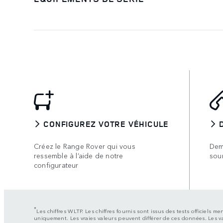
CONFIGUREZ VOTRE VÉHICULE
Créez le Range Rover qui vous
Dem
ressemble à l’aide de notre
sou
configurateur
*
Les chiffres WLTP. Les chiffres fournis sont issus des tests officiel
uniquement. Les vraies valeurs peuvent différer de ces données. Les v