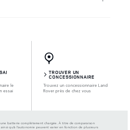
SAI
TROUVER UN
CONCESSIONNAIRE
aire le
Trouvez un concessionnaire Land
n essai
Rover près de chez vous
vec une batterie complètement chargée. À titre de comparaison
 ainsi qu’à l’autonomie peuvent varier en fonction de plusieurs