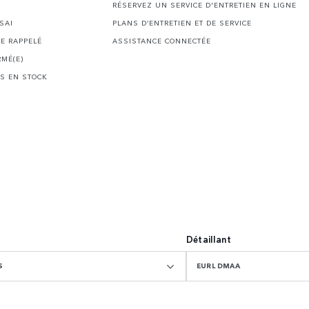
RÉSERVEZ UN SERVICE D'ENTRETIEN EN LIGNE
SAI
PLANS D’ENTRETIEN ET DE SERVICE
E RAPPELÉ
ASSISTANCE CONNECTÉE
RMÉ(E)
S EN STOCK
Détaillant
S
EURL DMAA