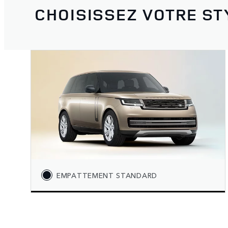
CHOISISSEZ VOTRE ST
EMPATTEMENT STANDARD