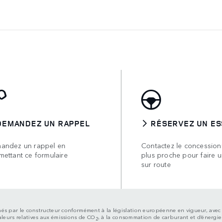
DEMANDEZ UN RAPPEL
RÉSERVEZ UN ES
andez un rappel en
Contactez le concessionn
mettant ce formulaire
plus proche pour faire u
sur route
s menés par le constructeur conformément à la législation européenne en vigueur, a
aleurs relatives aux émissions de CO
, à la consommation de carburant et d’énergie
2