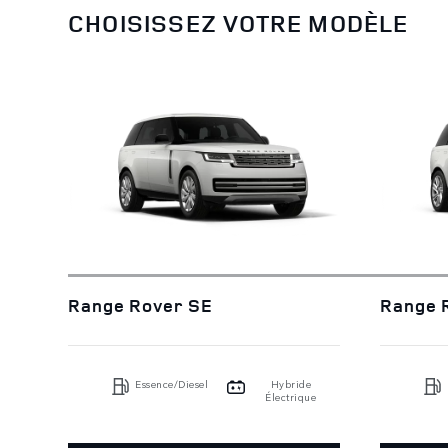
CHOISISSEZ VOTRE MODÈLE
Range Rover SE
Range 
Essence/Diesel
Hybride
Électrique