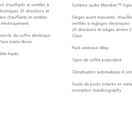
nt chauffants et ventilés à
Système audio Meridian™ Sign
lectriques 20 directions et
ère chauffants et ventilés
Sièges avant massants, chauffa
s électriquement
ventilés à réglages électriques
24 directions et sièges arrière 
ercle de coffre électrique
Class
ture mains libres
Pack extérieur Atlas
tête haute
Tapis de coffre polyvalent
Climatisation automatique 4 zo
Seuils de porte éclairés en méta
inscription Autobiography