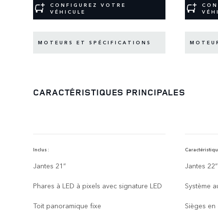
CONFIGUREZ VOTRE
CON
VÉHICULE
VÉH
MOTEURS ET SPÉCIFICATIONS
MOTEUR
CARACTÉRISTIQUES PRINCIPALES
Inclus :
Caractéristiqu
Jantes 21”
Jantes 22”
Phares à LED à pixels avec signature LED
Système a
Toit panoramique fixe
Sièges en 