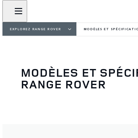
EXPLOREZ RANGE ROVER
MODÈLES ET SPÉCIFICATI
MODÈLES ET SPÉCI
RANGE ROVER